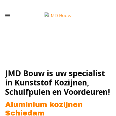
Home
»
Aluminium kozijnen Schiedam
JMD Bouw is uw specialist
in Kunststof Kozijnen,
Schuifpuien en Voordeuren!
Aluminium kozijnen
Schiedam