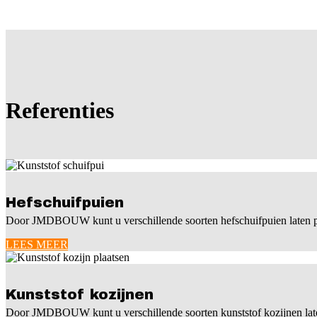
Referenties
Hefschuifpuien
Door JMDBOUW kunt u verschillende soorten hefschuifpuien lat
LEES MEER
Kunststof kozijnen
Door JMDBOUW kunt u verschillende soorten kunststof kozijnen