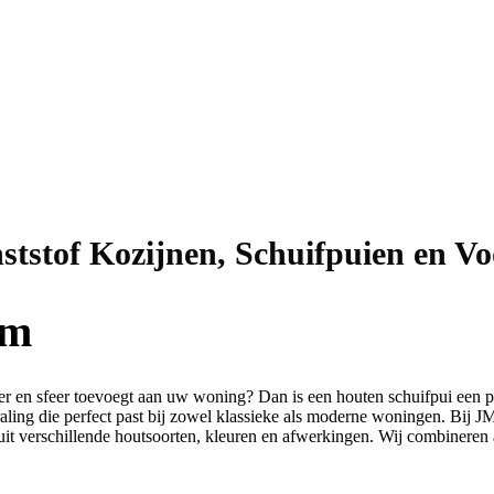
ststof Kozijnen, Schuifpuien en V
am
 en sfeer toevoegt aan uw woning? Dan is een houten schuifpui een prac
traling die perfect past bij zowel klassieke als moderne woningen. Bij
t uit verschillende houtsoorten, kleuren en afwerkingen. Wij combiner