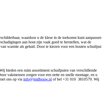
erschilderbaar, waardoor u de kleur in de toekomst kunt aanpassen
schadigingen aan hout zijn vaak goed te herstellen, wat de
 van warmte als geluid. Door te kiezen voor een houten schuifpui
 Wij bieden een ruim assortiment schuifpuien van verschillende
 Onze vakmensen zorgen voor een nette en snelle montage, en u
 met ons op via
info@jmdbouw.nl
of bel +31 010 3810579. Wij