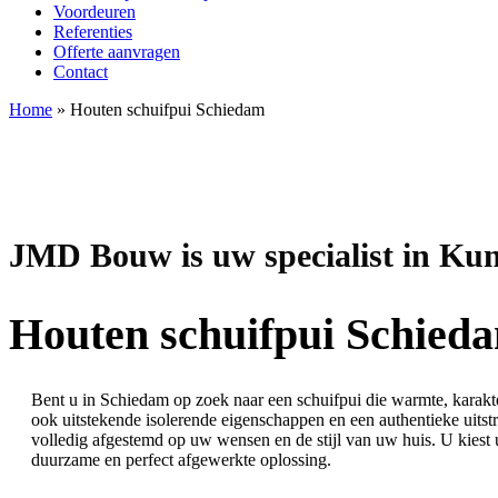
Voordeuren
Referenties
Offerte aanvragen
Contact
Home
»
Houten schuifpui Schiedam
JMD Bouw is uw specialist in Kun
Houten schuifpui Schied
Bent u in Schiedam op zoek naar een schuifpui die warmte, karakter
ook uitstekende isolerende eigenschappen en een authentieke uits
volledig afgestemd op uw wensen en de stijl van uw huis. U kies
duurzame en perfect afgewerkte oplossing.