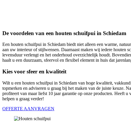
De voordelen van een houten schuifpui in Schiedam
Een houten schuifpui in Schiedam biedt niet alleen een warme, natuur
aan uw interieur of stijlwensen. Daarnaast maken wij iedere houten sc
levensduur verlengt en het onderhoud overzichtelijk houdt. Bovendien
haalt u een duurzaam, sfeervol en flexibel element in huis dat jaren
Kies voor sfeer en kwaliteit
Wilt u een houten schuifpui in Schiedam van hoge kwaliteit, vakkundi
topmerken en adviseren u graag bij het maken van de juiste keuze. N
profiteert van maar liefst 10 jaar garantie op onze producten. Heeft 
helpen u graag verder!
OFFERTE AANVRAGEN