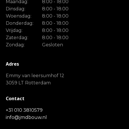
Maandag:
8:00 - 18:00
Dinsdag:
8:00 - 18:00
Woensdag:
8:00 - 18:00
Donderdag:
8:00 - 18:00
Vrijdag:
8:00 - 18:00
Zaterdag:
8:00 - 18:00
Zondag:
Gesloten
Adres
Emmy van leersumhof 12
3059 LT Rotterdam
Contact
+31 010 3810579
info@jmdbouw.nl