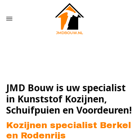
Home
»
Kozijnen specialist Berkel en Rodenrijs
JMD Bouw is uw specialist
in Kunststof Kozijnen,
Schuifpuien en Voordeuren!
Kozijnen specialist Berkel
en Rodenrijs