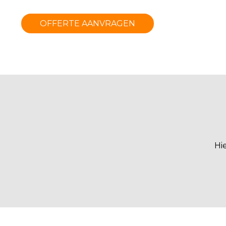
OFFERTE AANVRAGEN
Hi