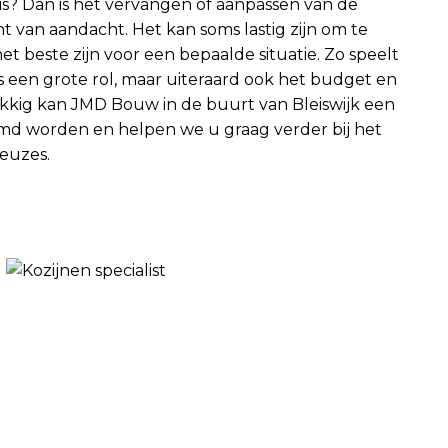
is? Dan is het vervangen of aanpassen van de
t van aandacht. Het kan soms lastig zijn om te
t beste zijn voor een bepaalde situatie. Zo speelt
is een grote rol, maar uiteraard ook het budget en
ig kan JMD Bouw in de buurt van Bleiswijk een
emd worden en helpen we u graag verder bij het
euzes.