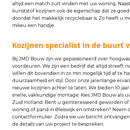
altijd een match zult vinden met uw woning. Naas
kunststof kozijnen ook de eigenschap dat ze goed i
doordat het makkelijk recyclebaar is. Zo heeft u m
milieu een handje
Kozijnen specialist in de buurt
Bij JMD Bouw zijn we gepassioneerd over hoogwaar
voordeuren. We zijn een bedrijf dat altijd streeft 
willen dit bovendien in zo min mogelijk tijd af te
duurzaamheid en stijl. Door onze jarenlange ervar
nieuwe kozijnen achter te laten. We bieden 10 ja
snelle, vakkundige montage. Kies JMD Bouw als uw
Zuid Holland. Bent u geïnteresseerd geworden of h
woning of pand in Bleiswijk en omstreken? Neem d
contactformulier
. Zodra we uw bericht ontvangen
de details van uw project te bespreken.