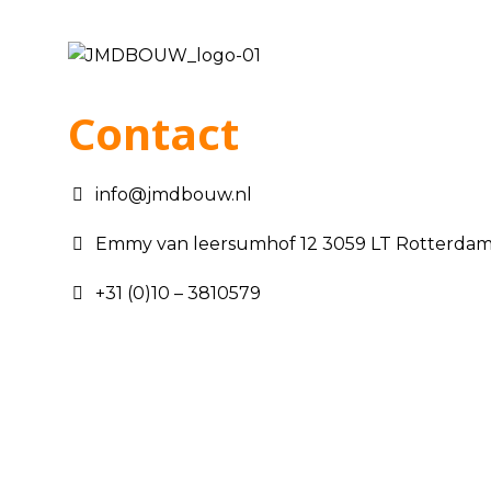
Contact
info@jmdbouw.nl
Emmy van leersumhof 12 3059 LT Rotterda
+31 (0)10 – 3810579