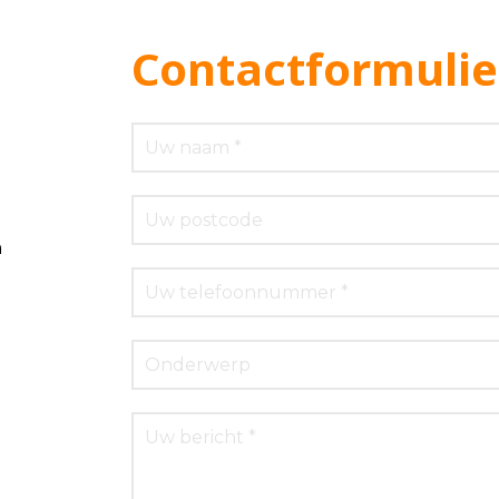
Contactformulie
m