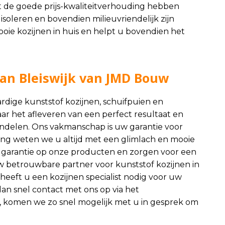
t de goede prijs-kwaliteitverhouding hebben
soleren en bovendien milieuvriendelijk zijn
ooie kozijnen in huis en helpt u bovendien het
 van Bleiswijk van JMD Bouw
dige kunststof kozijnen, schuifpuien en
naar het afleveren van een perfect resultaat en
 handelen. Ons vakmanschap is uw garantie voor
ing weten we u altijd met een glimlach en mooie
ar garantie op onze producten en zorgen voor een
 betrouwbare partner voor kunststof kozijnen in
eeft u een kozijnen specialist nodig voor uw
an snel contact met ons op via het
, komen we zo snel mogelijk met u in gesprek om