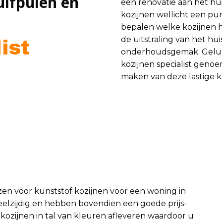
uifpuien en
een renovatie aan het hu
kozijnen wellicht een pun
bepalen welke kozijnen he
de uitstraling van het hu
ist
onderhoudsgemak. Gelukk
kozijnen specialist geno
maken van deze lastige k
ezen voor kunststof kozijnen voor een woning in
eelzijdig en hebben bovendien een goede prijs-
ozijnen in tal van kleuren afleveren waardoor u