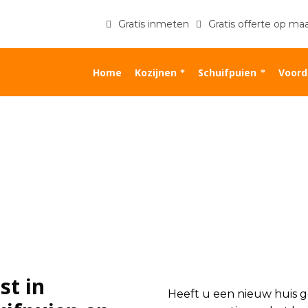
Gratis inmeten
Gratis offerte op ma
Home
Kozijnen
Schuifpuien
Voord
st in
Heeft u een nieuw huis ge