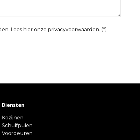
den.
Lees hier onze
privacyvoorwaarden
. (*)
Diensten
Kozijnen
Schuifpuien
Voordeuren