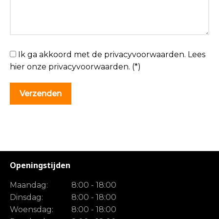
Ik ga akkoord met de privacyvoorwaarden.
Lees
hier onze
privacyvoorwaarden
. (*)
Openingstijden
Maandag:
8:00 - 18:00
Dinsdag:
8:00 - 18:00
Woensdag:
8:00 - 18:00