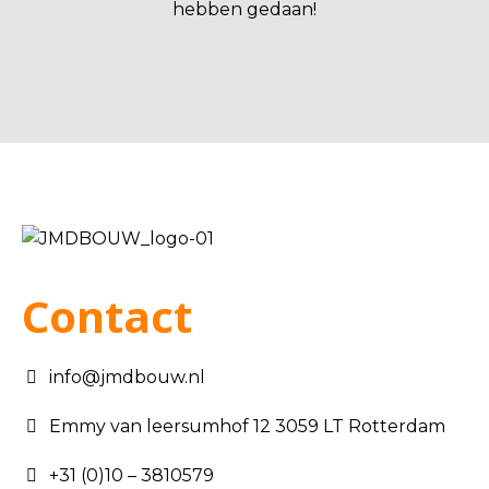
hebben gedaan!
Contact
info@jmdbouw.nl
Emmy van leersumhof 12 3059 LT Rotterdam
+31 (0)10 – 3810579