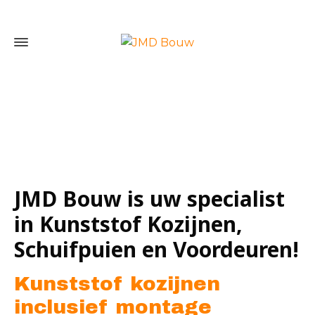
Home
»
Kunststof kozijnen inclusief montage Vlaardingen
JMD Bouw is uw specialist
in Kunststof Kozijnen,
Schuifpuien en Voordeuren!
Kunststof kozijnen
inclusief montage