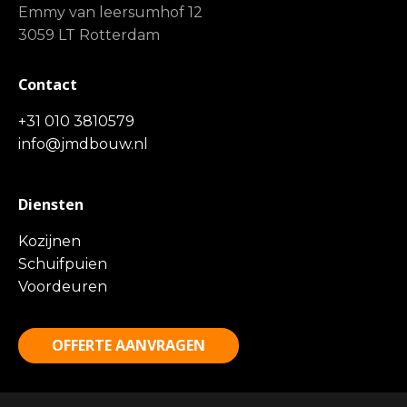
Emmy van leersumhof 12
3059 LT Rotterdam
Contact
+31 010 3810579
info@jmdbouw.nl
Diensten
Kozijnen
Schuifpuien
Voordeuren
OFFERTE AANVRAGEN