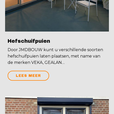
Hefschuifpuien
Door JMDBOUW kunt u verschillende soorten
hefschuifpuien laten plaatsen, met name van
de merken VEKA, GEALAN…
LEES MEER