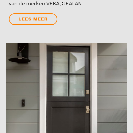
van de merken VEKA, GEALAN…
LEES MEER