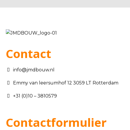
Contact
info@jmdbouw.nl
Emmy van leersumhof 12 3059 LT Rotterdam
+31 (0)10 – 3810579
Contactformulier