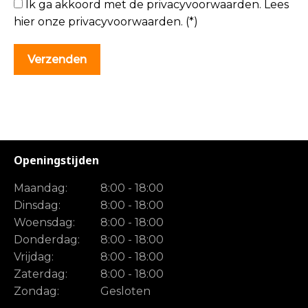
Ik ga akkoord met de privacyvoorwaarden.
Lees
hier onze
privacyvoorwaarden
. (*)
Openingstijden
Maandag:
8:00 - 18:00
Dinsdag:
8:00 - 18:00
Woensdag:
8:00 - 18:00
Donderdag:
8:00 - 18:00
Vrijdag:
8:00 - 18:00
Zaterdag:
8:00 - 18:00
Zondag:
Gesloten