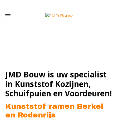
Home
»
Kunststof ramen Berkel en Rodenrijs
JMD Bouw is uw specialist
in Kunststof Kozijnen,
Schuifpuien en Voordeuren!
Kunststof ramen Berkel
en Rodenrijs