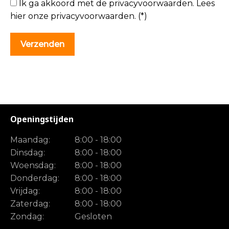
Ik ga akkoord met de privacyvoorwaarden.
Lees
hier onze
privacyvoorwaarden
. (*)
Openingstijden
Maandag:
8:00 - 18:00
Dinsdag:
8:00 - 18:00
Woensdag:
8:00 - 18:00
Donderdag:
8:00 - 18:00
Vrijdag:
8:00 - 18:00
Zaterdag:
8:00 - 18:00
Zondag:
Gesloten