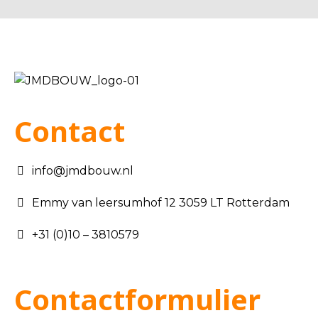
Contact
info@jmdbouw.nl
Emmy van leersumhof 12 3059 LT Rotterdam
+31 (0)10 – 3810579
Contactformulier