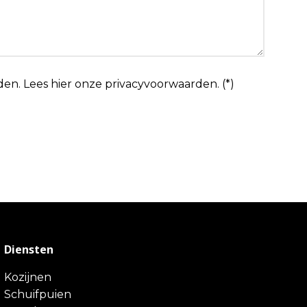
den.
Lees hier onze
privacyvoorwaarden
. (*)
Diensten
Kozijnen
Schuifpuien