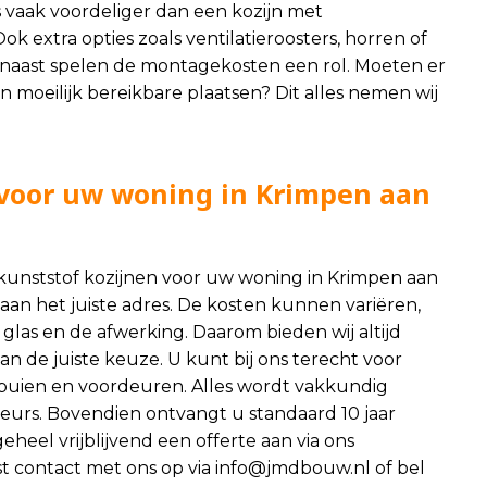
s vaak voordeliger dan een kozijn met
k extra opties zoals ventilatieroosters, horren of
rnaast spelen de montagekosten een rol. Moeten er
n moeilijk bereikbare plaatsen? Dit alles nemen wij
n voor uw woning in Krimpen aan
 kunststof kozijnen voor uw woning in Krimpen aan
an het juiste adres. De kosten kunnen variëren,
 glas en de afwerking. Daarom bieden wij altijd
n de juiste keuze. U kunt bij ons terecht voor
ifpuien en voordeuren. Alles wordt vakkundig
urs. Bovendien ontvangt u standaard 10 jaar
heel vrijblijvend een offerte aan via ons
t contact met ons op via
info@jmdbouw.nl
of bel