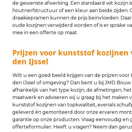
de gewenste afwerking. Een standaard wit kozijn i
houtnerfstructuur of een kleur aan beide zijden. Oo
draaikiepramen kunnen de prijs beïnvloeden. Daa
oude kozijnen verwijderd worden of is er sprake va
mee in een offerte op maat.
Prijzen voor kunststof kozijne
den IJssel
Wilt u een goed beeld krijgen van de prijzen voor
den IJssel of omgeving? Dan bent u bij JMD Bouw a
afhankelijk van het type kozijn, de afmetingen, het
maatwerk en adviseren wij u graag bij het maken va
kunststof kozijnen van topkwaliteit, evenals schu
geleverd én gemonteerd door onze ervaren monte
garantie op onze producten. Vraag eenvoudig en ge
offerteformulier. Heeft u vragen? Neem dan gerus