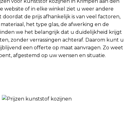
ijzen voor kunststof kozijnen in Krimpen aan den
elke website of in elke winkel ziet u weer andere
doordat de prijs afhankelijk is van veel factoren,
 materiaal, het type glas, de afwerking en de
nden we het belangrijk dat u duidelijkheid krijgt
en, zonder verrassingen achteraf. Daarom kunt u
vrijblijvend een offerte op maat aanvragen. Zo weet
 bent, afgestemd op uw wensen en situatie.