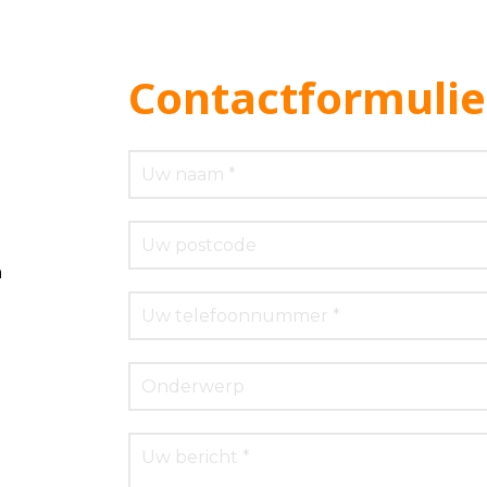
Contactformulie
m