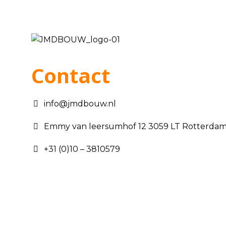
Contact
info@jmdbouw.nl
Emmy van leersumhof 12 3059 LT Rotterda
+31 (0)10 – 3810579