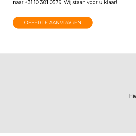
naar +31 10 381 0579. Wij staan voor u klaar!
OFFERTE AANVRAGEN
Hi