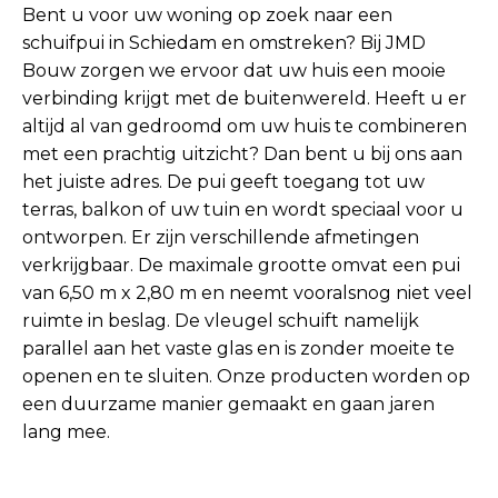
Bent u voor uw woning op zoek naar een
schuifpui in Schiedam en omstreken? Bij JMD
Bouw zorgen we ervoor dat uw huis een mooie
verbinding krijgt met de buitenwereld. Heeft u er
altijd al van gedroomd om uw huis te combineren
met een prachtig uitzicht? Dan bent u bij ons aan
het juiste adres. De pui geeft toegang tot uw
terras, balkon of uw tuin en wordt speciaal voor u
ontworpen. Er zijn verschillende afmetingen
verkrijgbaar. De maximale grootte omvat een pui
van 6,50 m x 2,80 m en neemt vooralsnog niet veel
ruimte in beslag. De vleugel schuift namelijk
parallel aan het vaste glas en is zonder moeite te
openen en te sluiten. Onze producten worden op
een duurzame manier gemaakt en gaan jaren
lang mee.