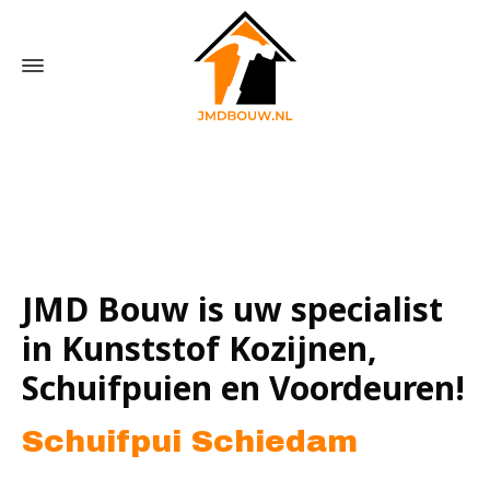
Home
»
Schuifpui Schiedam
JMD Bouw is uw specialist
in Kunststof Kozijnen,
Schuifpuien en Voordeuren!
Schuifpui Schiedam