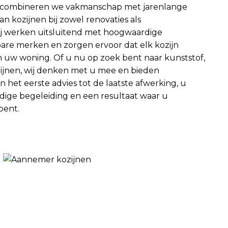
w combineren we vakmanschap met jarenlange
an kozijnen bij zowel renovaties als
 werken uitsluitend met hoogwaardige
are merken en zorgen ervoor dat elk kozijn
 van uw woning. Of u nu op zoek bent naar kunststof,
ijnen, wij denken met u mee en bieden
het eerste advies tot de laatste afwerking, u
ige begeleiding en een resultaat waar u
bent.