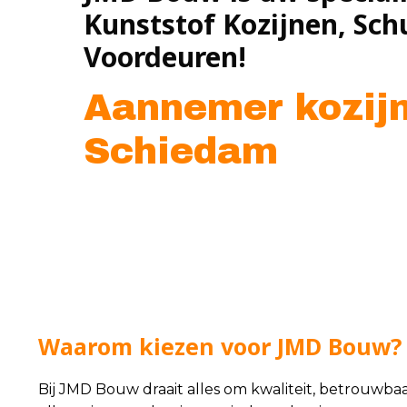
Kunststof Kozijnen, Sch
Voordeuren!
Aannemer kozij
Schiedam
Waarom kiezen voor JMD Bouw?
Bij JMD Bouw draait alles om kwaliteit, betrouwba