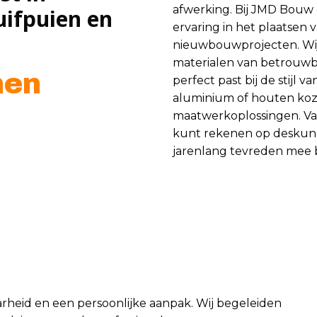
afwerking. Bij JMD Bou
uifpuien en
ervaring in het plaatsen v
nieuwbouwprojecten. Wij
materialen van betrouwb
nen
perfect past bij de stijl
aluminium of houten koz
maatwerkoplossingen. Van 
kunt rekenen op deskund
jarenlang tevreden mee 
arheid en een persoonlijke aanpak. Wij begeleiden