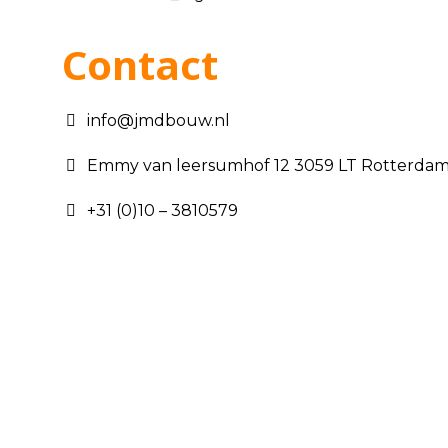
Contact
info@jmdbouw.nl
Emmy van leersumhof 12 3059 LT Rotterda
+31 (0)10 – 3810579