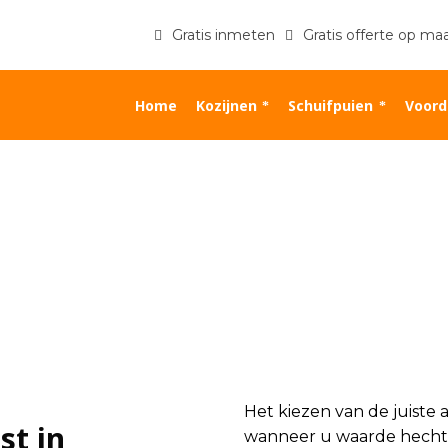
Gratis inmeten
Gratis offerte op ma
Home
Kozijnen
Schuifpuien
Voord
Het kiezen van de juiste 
st in
wanneer u waarde hecht 