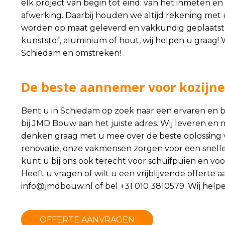
elk project van begin tot eind: van het inmeten e
afwerking. Daarbij houden we altijd rekening me
worden op maat geleverd en vakkundig geplaatst
kunststof, aluminium of hout, wij helpen u graag! 
Schiedam en omstreken!
De beste aannemer voor kozijn
Bent u in Schiedam op zoek naar een ervaren en
bij JMD Bouw aan het juiste adres. Wij leveren e
denken graag met u mee over de beste oplossing
renovatie, onze vakmensen zorgen voor een snelle,
kunt u bij ons ook terecht voor schuifpuien en voo
Heeft u vragen of wilt u een vrijblijvende offert
info@jmdbouw.nl
of bel +31 010 3810579. Wij help
OFFERTE AANVRAGEN