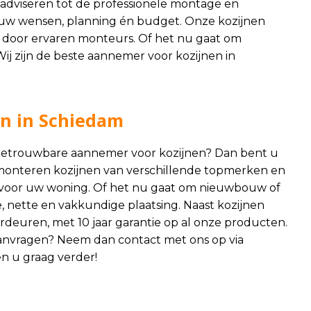
n adviseren tot de professionele montage en
t uw wensen, planning én budget. Onze kozijnen
 door ervaren monteurs. Of het nu gaat om
Wij zijn de beste aannemer voor kozijnen in
en in Schiedam
 betrouwbare aannemer voor kozijnen? Dan bent u
n monteren kozijnen van verschillende topmerken en
 voor uw woning. Of het nu gaat om nieuwbouw of
 nette en vakkundige plaatsing. Naast kozijnen
rdeuren, met 10 jaar garantie op al onze producten.
e aanvragen? Neem dan contact met ons op via
en u graag verder!