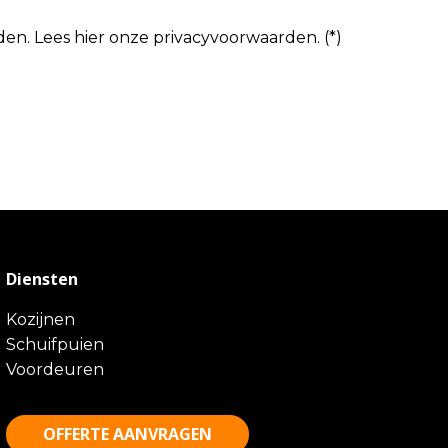
den.
Lees hier onze
privacyvoorwaarden
. (*)
Diensten
Kozijnen
Schuifpuien
Voordeuren
OFFERTE AANVRAGEN