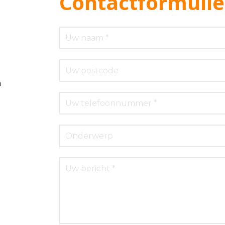
Contactformulie
m