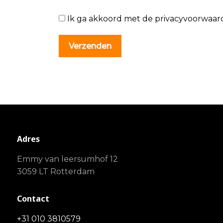
Ik ga akkoord met de privacyvoorwaar
Adres
Emmy van leersumhof 12
3059 LT Rotterdam
Contact
+31 010 3810579