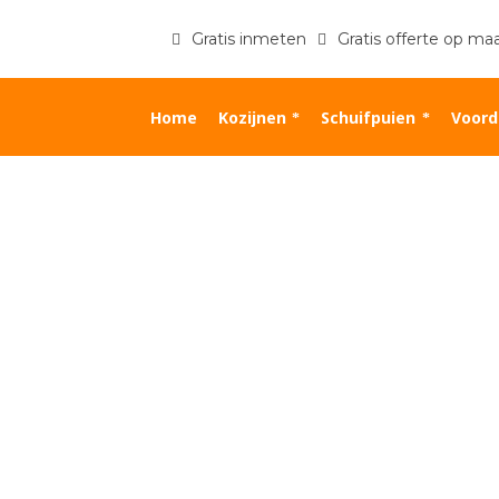
Gratis inmeten
Gratis offerte op ma
Home
Kozijnen
Schuifpuien
Voord