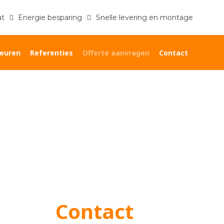
at
Energie besparing
Snelle levering en montage
euren
Referenties
Offerte aanvragen
Contact
Home
»
Offerte aanvragen
Contact