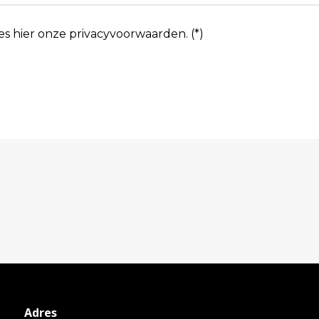
es hier onze
privacyvoorwaarden
. (*)
Adres