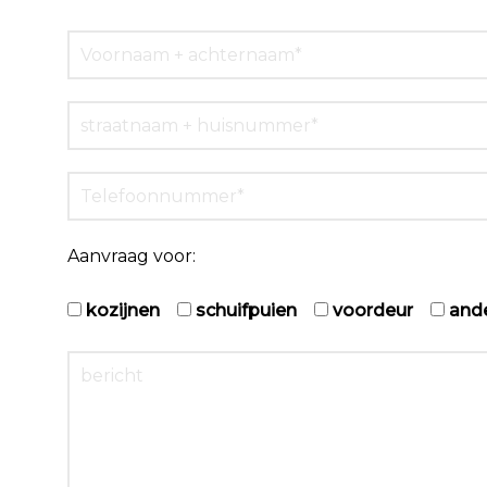
Aanvraag voor:
kozijnen
schuifpuien
voordeur
and