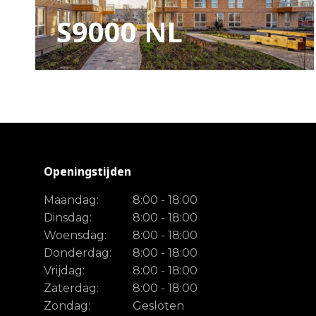
S9000 NL
S9000 NL
Openingstijden
Maandag:
8:00 - 18:00
Dinsdag:
8:00 - 18:00
Woensdag:
8:00 - 18:00
Donderdag:
8:00 - 18:00
Vrijdag:
8:00 - 18:00
Zaterdag:
8:00 - 18:00
Zondag:
Gesloten