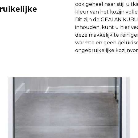
ook geheel naar stijl uit
uikelijke
kleur van het kozijn volle
Dit zijn de GEALAN KUBU
inhouden, kunt u hier ve
deze makkelijk te reinige
warmte en geen geluidsove
ongebruikelijke kozijnvo