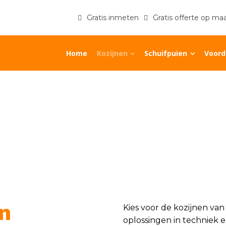
Gratis inmeten
Gratis offerte op ma
Home
Kozijnen
Schuifpuien
Voord
n
Kies voor de kozijnen van
oplossingen in techniek 