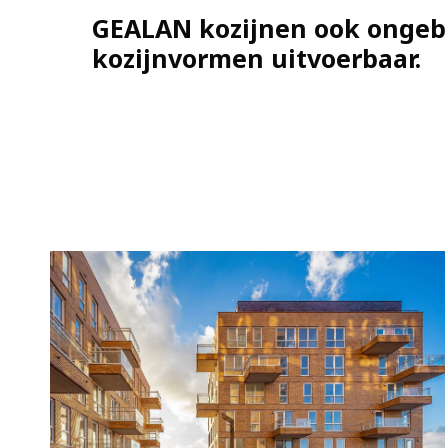
GEALAN kozijnen ook ongebr
kozijnvormen uitvoerbaar.