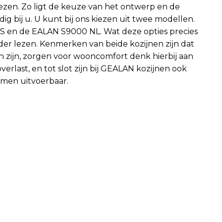
kiezen. Zo ligt de keuze van het ontwerp en de
dig bij u. U kunt bij ons kiezen uit twee modellen.
S en de EALAN S9000 NL. Wat deze opties precies
der lezen. Kenmerken van beide kozijnen zijn dat
n zijn, zorgen voor wooncomfort denk hierbij aan
rlast, en tot slot zijn bij GEALAN kozijnen ook
rmen uitvoerbaar.