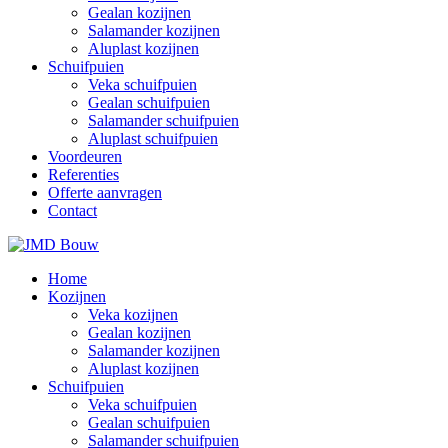
Gealan kozijnen
Salamander kozijnen
Aluplast kozijnen
Schuifpuien
Veka schuifpuien
Gealan schuifpuien
Salamander schuifpuien
Aluplast schuifpuien
Voordeuren
Referenties
Offerte aanvragen
Contact
Home
Kozijnen
Veka kozijnen
Gealan kozijnen
Salamander kozijnen
Aluplast kozijnen
Schuifpuien
Veka schuifpuien
Gealan schuifpuien
Salamander schuifpuien