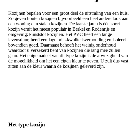
Kozijnen bepalen voor een groot deel de uitstraling van een huis.
Zo geven houten kozijnen bijvoorbeeld een heel andere look aan
een woning dan stalen kozijnen. De laatste jaren is één soort
kozijn veruit het meest populair in Berkel en Rodenrijs en
omgeving: kunststof kozijnen. Het PVC heeft een lange
levensduur, heeft een lage prijs-kwaliteitsverhouding en isoleert
bovendien goed. Daarnaast behoeft het weinig onderhoud
waardoor u verzekerd bent van kozijnen die lang mee zullen
gaan. Het enige nadeel van dit type kozijn is de afwezigheid van
de mogelijkheid om het een eigen kleur te geven. U zult dus vast
zitten aan de kleur waarin de kozijnen geleverd zijn.
Het type kozijn