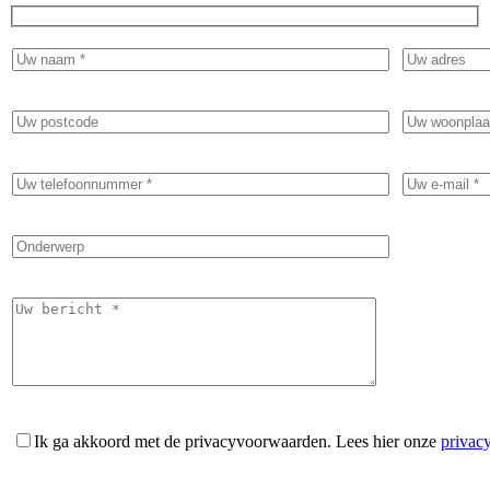
Ik ga akkoord met de privacyvoorwaarden.
Lees hier onze
privac