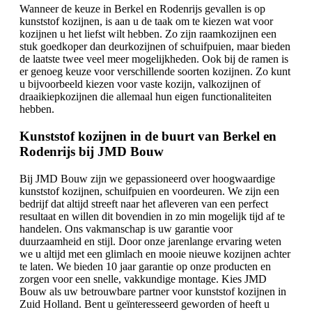
Wanneer de keuze in Berkel en Rodenrijs gevallen is op
kunststof kozijnen, is aan u de taak om te kiezen wat voor
kozijnen u het liefst wilt hebben. Zo zijn raamkozijnen een
stuk goedkoper dan deurkozijnen of schuifpuien, maar bieden
de laatste twee veel meer mogelijkheden. Ook bij de ramen is
er genoeg keuze voor verschillende soorten kozijnen. Zo kunt
u bijvoorbeeld kiezen voor vaste kozijn, valkozijnen of
draaikiepkozijnen die allemaal hun eigen functionaliteiten
hebben.
Kunststof kozijnen in de buurt van Berkel en
Rodenrijs bij JMD Bouw
Bij JMD Bouw zijn we gepassioneerd over hoogwaardige
kunststof kozijnen, schuifpuien en voordeuren. We zijn een
bedrijf dat altijd streeft naar het afleveren van een perfect
resultaat en willen dit bovendien in zo min mogelijk tijd af te
handelen. Ons vakmanschap is uw garantie voor
duurzaamheid en stijl. Door onze jarenlange ervaring weten
we u altijd met een glimlach en mooie nieuwe kozijnen achter
te laten. We bieden 10 jaar garantie op onze producten en
zorgen voor een snelle, vakkundige montage. Kies JMD
Bouw als uw betrouwbare partner voor kunststof kozijnen in
Zuid Holland. Bent u geïnteresseerd geworden of heeft u