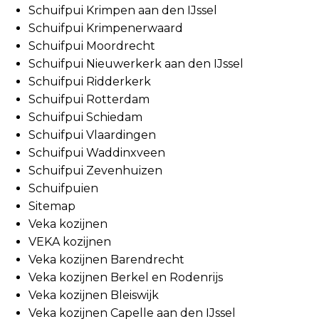
Schuifpui Krimpen aan den IJssel
Schuifpui Krimpenerwaard
Schuifpui Moordrecht
Schuifpui Nieuwerkerk aan den IJssel
Schuifpui Ridderkerk
Schuifpui Rotterdam
Schuifpui Schiedam
Schuifpui Vlaardingen
Schuifpui Waddinxveen
Schuifpui Zevenhuizen
Schuifpuien
Sitemap
Veka kozijnen
VEKA kozijnen
Veka kozijnen Barendrecht
Veka kozijnen Berkel en Rodenrijs
Veka kozijnen Bleiswijk
Veka kozijnen Capelle aan den IJssel