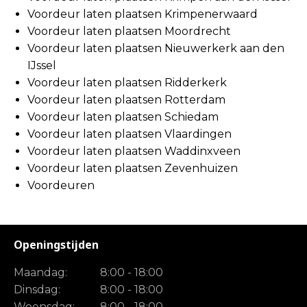
Voordeur laten plaatsen Krimpenerwaard
Voordeur laten plaatsen Moordrecht
Voordeur laten plaatsen Nieuwerkerk aan den
IJssel
Voordeur laten plaatsen Ridderkerk
Voordeur laten plaatsen Rotterdam
Voordeur laten plaatsen Schiedam
Voordeur laten plaatsen Vlaardingen
Voordeur laten plaatsen Waddinxveen
Voordeur laten plaatsen Zevenhuizen
Voordeuren
Openingstijden
Maandag:
8:00 - 18:00
Dinsdag:
8:00 - 18:00
Woensdag:
8:00 - 18:00