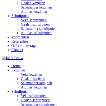
Gealan kozijnen
Salamander kozijnen
Aluplast kozijnen
Schuifpuien
Veka schuifpuien
Gealan schuifpuien
Salamander schuifpuien
Aluplast schuifpuien
Voordeuren
Referenties
Offerte aanvragen
Contact
Home
Kozijnen
Veka kozijnen
Gealan kozijnen
Salamander kozijnen
Aluplast kozijnen
Schuifpuien
Veka schuifpuien
Gealan schuifpuien
Salamander schuifpuien