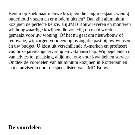
Bent u op zoek naar nieuwe kozijnen die lang meegaan, weinig
onderhoud vragen en er modern uitzien? Dan zijn aluminium
kozijnen de perfecte keuze. Bij JMD Bouw leveren en monteren
wij hoogwaardige kozijnen die volledig op maat worden
gemaakt voor uw woning. Of het nu gaat om nieuwbouw of
renovatie, wij zorgen voor een oplossing die past bij uw wensen
én uw budget. U kiest uit verschillende A-merken en profiteert
van onze jarenlange ervaring en vakmanschap. Wij begeleiden u
van advies tot plaatsing, altijd met oog voor kwaliteit en service.
Ontdek de voordelen van aluminium kozijnen in Rotterdam en
laat u adviseren door de specialisten van JMD Bouw.
De voordelen