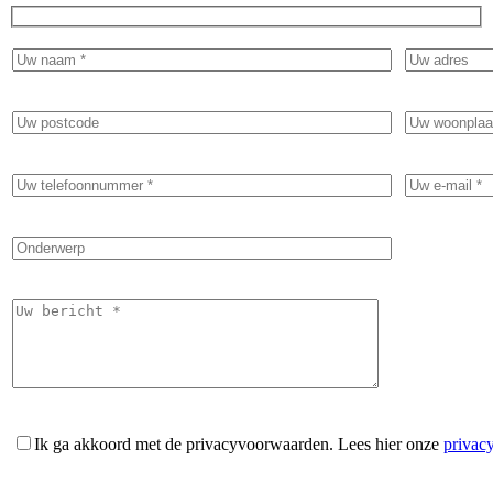
Ik ga akkoord met de privacyvoorwaarden.
Lees hier onze
privac