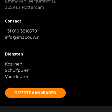
Emmy van leersumhof 12
3059 LT Rotterdam
Contact
+31 010 3810579
info@jmdbouw.nl
Diensten
Kozijnen
Schuifpuien
Voordeuren
OFFERTE AANVRAGEN