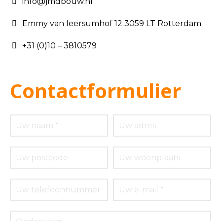
info@jmdbouw.nl
Emmy van leersumhof 12 3059 LT Rotterdam
+31 (0)10 – 3810579
Contactformulier