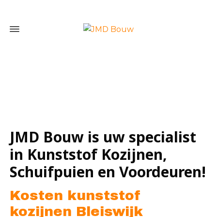
Home
»
Kosten kunststof kozijnen Bleiswijk
JMD Bouw is uw specialist
in Kunststof Kozijnen,
Schuifpuien en Voordeuren!
Kosten kunststof
kozijnen Bleiswijk