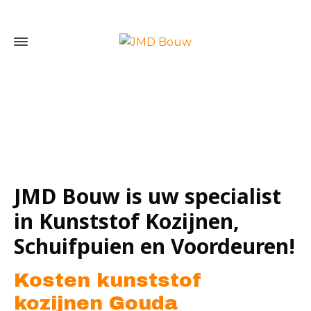
Home
»
Kosten kunststof kozijnen Gouda
JMD Bouw is uw specialist
in Kunststof Kozijnen,
Schuifpuien en Voordeuren!
Kosten kunststof
kozijnen Gouda