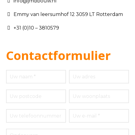
info@jmdbouw.nl
Emmy van leersumhof 12 3059 LT Rotterdam
+31 (0)10 – 3810579
Contactformulier