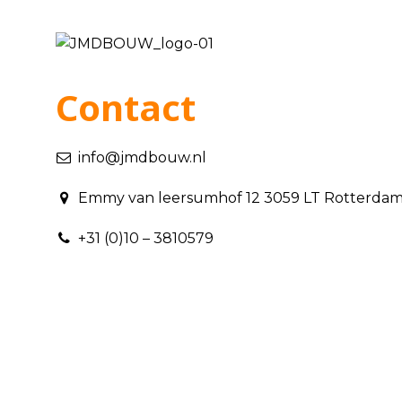
Contact
info@jmdbouw.nl
Emmy van leersumhof 12 3059 LT Rotterda
+31 (0)10 – 3810579