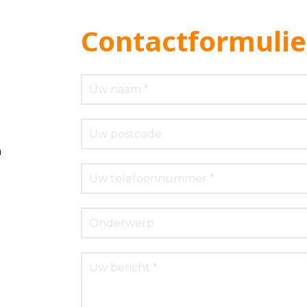
Contactformulie
m