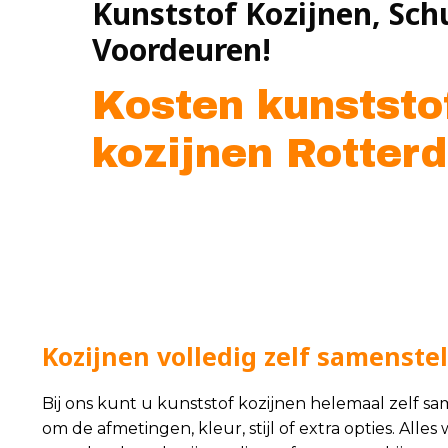
Kunststof Kozijnen, Sch
Voordeuren!
Kosten kunststo
kozijnen Rotter
Kozijnen volledig zelf samenste
Bij ons kunt u kunststof kozijnen helemaal zelf sam
om de afmetingen, kleur, stijl of extra opties. All