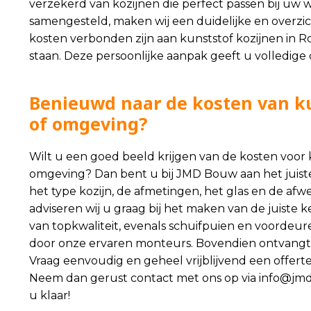
verzekerd van kozijnen die perfect passen bij uw
samengesteld, maken wij een duidelijke en overzicht
kosten verbonden zijn aan kunststof kozijnen in R
staan. Deze persoonlijke aanpak geeft u volledige
Benieuwd naar de kosten van ku
of omgeving?
Wilt u een goed beeld krijgen van de kosten voor 
omgeving? Dan bent u bij JMD Bouw aan het juiste
het type kozijn, de afmetingen, het glas en de afw
adviseren wij u graag bij het maken van de juiste k
van topkwaliteit, evenals schuifpuien en voordeu
door onze ervaren monteurs. Bovendien ontvangt u
Vraag eenvoudig en geheel vrijblijvend een offerte
Neem dan gerust contact met ons op via
info@jm
u klaar!