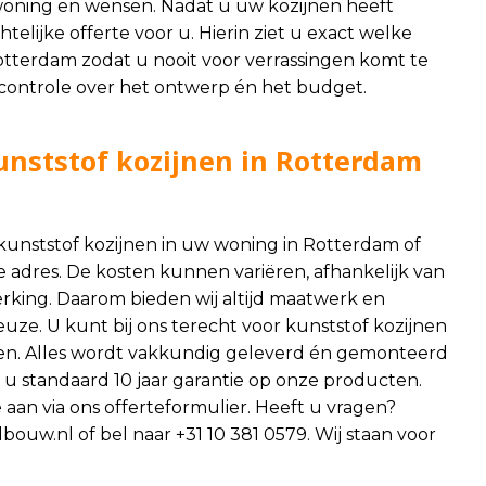
 woning en wensen. Nadat u uw kozijnen heeft
elijke offerte voor u. Hierin ziet u exact welke
otterdam zodat u nooit voor verrassingen komt te
 controle over het ontwerp én het budget.
nststof kozijnen in Rotterdam
kunststof kozijnen in uw woning in Rotterdam of
 adres. De kosten kunnen variëren, afhankelijk van
erking. Daarom bieden wij altijd maatwerk en
euze. U kunt bij ons terecht voor kunststof kozijnen
ren. Alles wordt vakkundig geleverd én gemonteerd
 standaard 10 jaar garantie op onze producten.
 aan via ons offerteformulier. Heeft u vragen?
dbouw.nl
of bel naar +31 10 381 0579. Wij staan voor