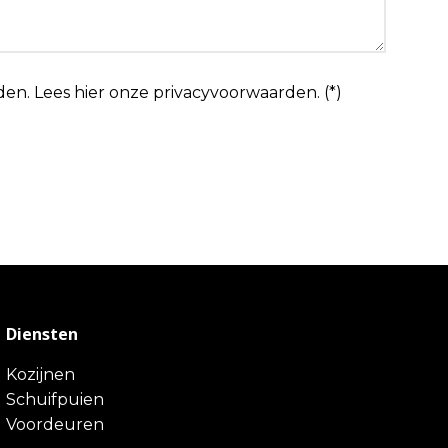
den.
Lees hier onze
privacyvoorwaarden
. (*)
Diensten
Kozijnen
Schuifpuien
Voordeuren