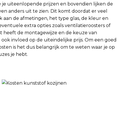
e je uiteenlopende prijzen en bovendien lijken de
ven anders uit te zien. Dit komt doordat er veel
 aan de afmetingen, het type glas, de kleur en
ventuele extra opties zoals ventilatieroosters of
st heeft de montagewijze en de keuze van
r ook invloed op de uiteindelijke prijs. Om een goed
osten is het dus belangrijk om te weten waar je op
zes je hebt.