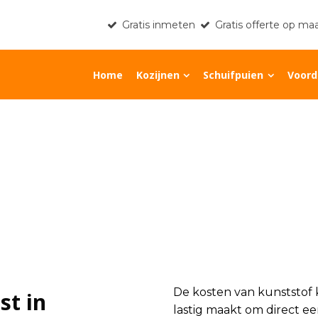
Gratis inmeten
Gratis offerte op ma
Home
Kozijnen
Schuifpuien
Voord
De kosten van kunststof k
st in
lastig maakt om direct ee