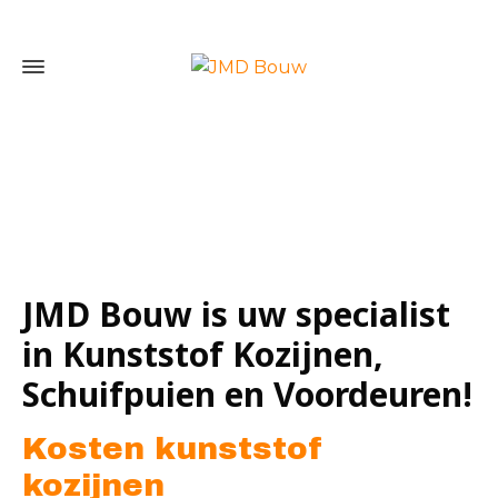
Home
»
Kosten kunststof kozijnen
JMD Bouw is uw specialist
in Kunststof Kozijnen,
Schuifpuien en Voordeuren!
Kosten kunststof
kozijnen