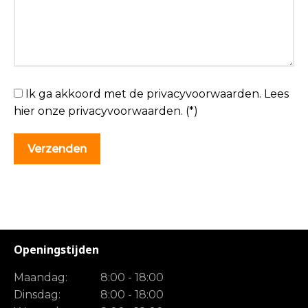
Ik ga akkoord met de privacyvoorwaarden.
Lees
hier onze
privacyvoorwaarden
. (*)
Openingstijden
Maandag:
8:00 - 18:00
Dinsdag:
8:00 - 18:00