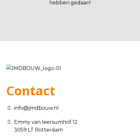
hebben gedaan!
Contact
info@jmdbouw.nl
Emmy van leersumhof 12
3059 LT Rotterdam