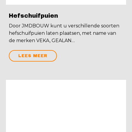
Hefschuifpuien
Door JMDBOUW kunt u verschillende soorten
hefschuifpuien laten plaatsen, met name van
de merken VEKA, GEALAN…
LEES MEER