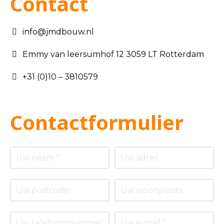
Contact
info@jmdbouw.nl
Emmy van leersumhof 12 3059 LT Rotterdam
+31 (0)10 – 3810579
Contactformulier