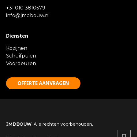
+31 010 3810579
info@jmdbouw.nl
Diensten
Kozijnen
Schuifpuien
Voordeuren
OFFERTE AANVRAGEN
JMDBOUW
. Alle rechten voorbehouden.