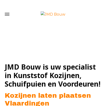
Home
»
Kozijnen laten plaatsen Vlaardingen
JMD Bouw is uw specialist
in Kunststof Kozijnen,
Schuifpuien en Voordeuren!
Kozijnen laten plaatsen
Vlaardingen