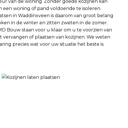
ieur van de woning. Zonder goede kozijnen kan
m een woning of pand voldoende te isoleren.
atsen in Waddinxveen is daarom van groot belang
stoken in de winter en zitten zweten in de zomer.
MD Bouw staan voor u klaar om u te voorzien van
t vervangen of plaatsen van kozijnen. We weten
ring precies wat voor uw situatie het beste is.