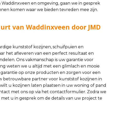
 in Waddinxveen en omgeving, gaan we in gesprek
nnen komen waar we bieden tevreden mee zijn.
buurt van Waddinxveen door JMD
dige kunststof kozijnen, schuifpuien en
naar het afleveren van een perfect resultaat en
 handelen. Ons vakmanschap is uw garantie voor
ing weten we u altijd met een glimlach en mooie
ar garantie op onze producten en zorgen voor een
 betrouwbare partner voor kunststof kozijnen in
ilt u kozijnen laten plaatsen in uw woning of pand
tact met ons op via het
contactformulier
. Zodra we
met u in gesprek om de details van uw project te