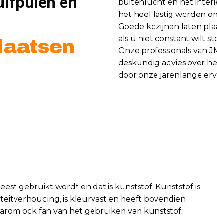
uifpuien en
buitenlucht en het inter
het heel lastig worden o
Goede kozijnen laten pla
als u niet constant wilt 
laatsen
Onze professionals van J
deskundig advies over he
door onze jarenlange erva
eest gebruikt wordt en dat is kunststof. Kunststof is
iteitverhouding, is kleurvast en heeft bovendien
aarom ook fan van het gebruiken van kunststof