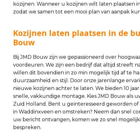
kozijnen. Wanneer u kozijnen wilt laten plaatsen
zodat we samen tot een mooi plan van aanpak ku
Kozijnen laten plaatsen in de 
Bouw
Bij JMD Bouw zijn we gepassioneerd over hoogwaar
voordeuren. We zijn een bedrijf dat altijd streeft 
willen dit bovendien in zo min mogelijk tijd af te
duurzaamheid en stijl. Door onze jarenlange ervar
nieuwe kozijnen achter te laten. We bieden 10 ja
snelle, vakkundige montage. Kies JMD Bouw als uw
Zuid Holland. Bent u geïnteresseerd geworden of w
in Waddinxveen en omstreken? Neem dan snel con
uw bericht ontvangen, komen we zo snel mogelijk 
bespreken.