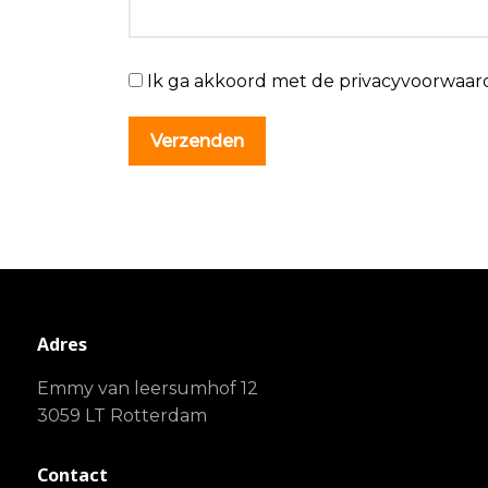
Ik ga akkoord met de privacyvoorwaar
Adres
Emmy van leersumhof 12
3059 LT Rotterdam
Contact