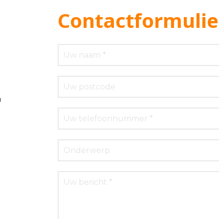
Contactformulie
m