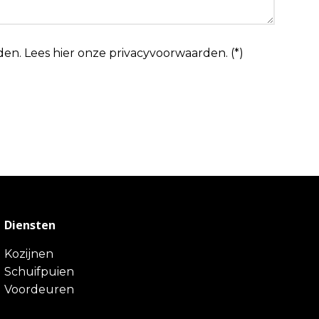
den.
Lees hier onze
privacyvoorwaarden
. (*)
Diensten
Kozijnen
Schuifpuien
Voordeuren