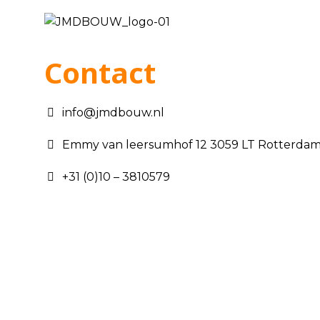
Contact
info@jmdbouw.nl
Emmy van leersumhof 12 3059 LT Rotterda
+31 (0)10 – 3810579