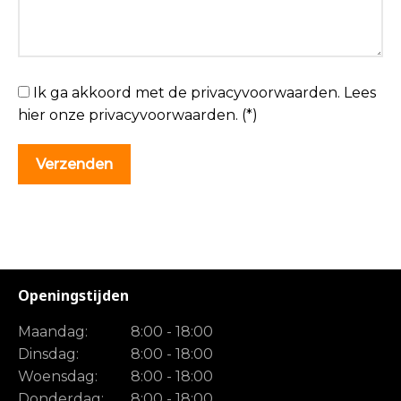
Ik ga akkoord met de privacyvoorwaarden.
Lees
hier onze
privacyvoorwaarden
. (*)
Openingstijden
Maandag:
8:00 - 18:00
Dinsdag:
8:00 - 18:00
Woensdag:
8:00 - 18:00
Donderdag:
8:00 - 18:00