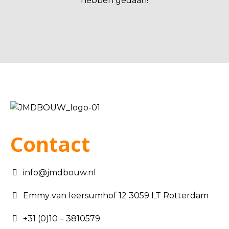
hebben gedaan!
Contact
info@jmdbouw.nl
Emmy van leersumhof 12 3059 LT Rotterdam
+31 (0)10 – 3810579