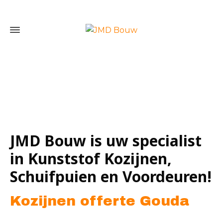
Home
»
Kozijnen offerte Gouda
JMD Bouw is uw specialist
in Kunststof Kozijnen,
Schuifpuien en Voordeuren!
Kozijnen offerte Gouda