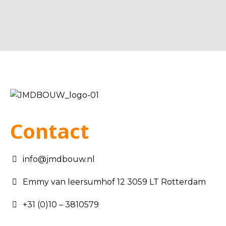
Contact
info@jmdbouw.nl
Emmy van leersumhof 12 3059 LT Rotterdam
+31 (0)10 – 3810579