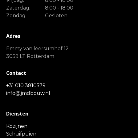
Vrijdag:
8:00 - 18:00
Zaterdag:
8:00 - 18:00
Zondag:
Gesloten
Adres
Emmy van leersumhof 12
3059 LT Rotterdam
Contact
+31 010 3810579
info@jmdbouw.nl
Diensten
Kozijnen
Schuifpuien