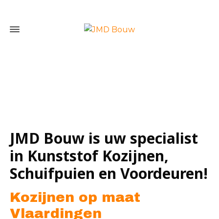
Home
»
Kozijnen op maat Vlaardingen
JMD Bouw is uw specialist
in Kunststof Kozijnen,
Schuifpuien en Voordeuren!
Kozijnen op maat
Vlaardingen