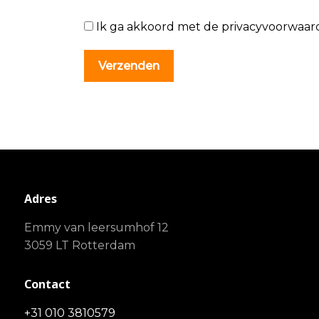
Ik ga akkoord met de privacyvoorwaar
Adres
Emmy van leersumhof 12
3059 LT Rotterdam
Contact
+31 010 3810579