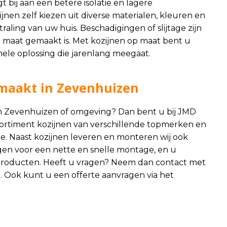
t bij aan een betere isolatie en lagere
nen zelf kiezen uit diverse materialen, kleuren en
straling van uw huis. Beschadigingen of slijtage zijn
 maat gemaakt is. Met kozijnen op maat bent u
nele oplossing die jarenlang meegaat.
maakt in Zevenhuizen
s in Zevenhuizen of omgeving? Dan bent u bij JMD
ssortiment kozijnen van verschillende topmerken en
ze. Naast kozijnen leveren en monteren wij ook
en voor een nette en snelle montage, en u
ze producten. Heeft u vragen? Neem dan contact met
. Ook kunt u een offerte aanvragen via het