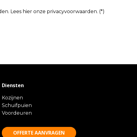
den.
Lees hier onze
privacyvoorwaarden
. (*)
Diensten
Kozijnen
Schuifpuien
Voordeuren
OFFERTE AANVRAGEN