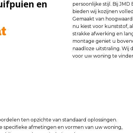
uifpuien en
persoonlijke stijl. Bij JM
bieden wij kozijnen voll
Gemaakt van hoogwaardi
nu kiest voor kunststof,
t
strakke afwerking en la
montage geniet u bovend
naadloze uitstraling. Wi
voor uw woning te vinde
oordelen ten opzichte van standaard oplossingen.
 de specifieke afmetingen en vormen van uw woning,