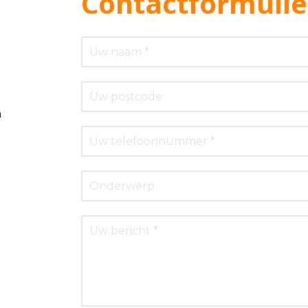
Contactformulie
m