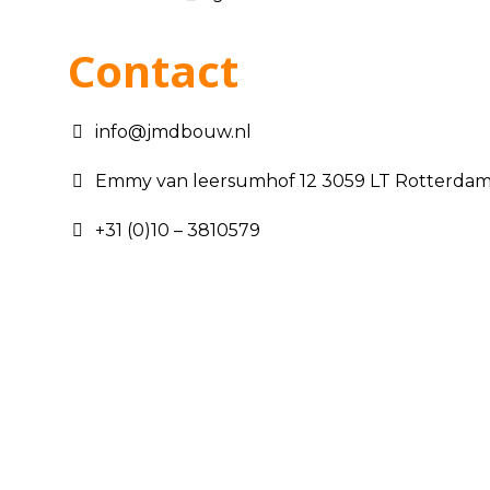
Contact
info@jmdbouw.nl
Emmy van leersumhof 12 3059 LT Rotterda
+31 (0)10 – 3810579