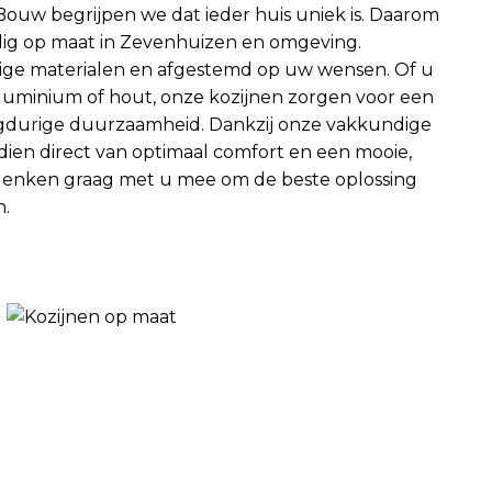
D Bouw begrijpen we dat ieder huis uniek is. Daarom
edig op maat in Zevenhuizen en omgeving.
ge materialen en afgestemd op uw wensen. Of u
 aluminium of hout, onze kozijnen zorgen voor een
ngdurige duurzaamheid. Dankzij onze vakkundige
ien direct van optimaal comfort en een mooie,
j denken graag met u mee om de beste oplossing
n.