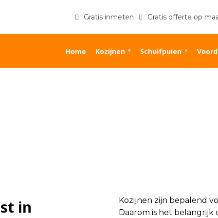
Gratis inmeten
Gratis offerte op ma
Home
Kozijnen
Schuifpuien
Voord
Kozijnen zijn bepalend vo
st in
Daarom is het belangrijk 