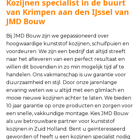
Kozijnen specialist in de buurt
van Krimpen aan den IJssel van
JMD Bouw
Bij JMD Bouw zijn we gepassioneerd over
hoogwaardige kunststof kozijnen, schuifpuien en
voordeuren. We zijn een bedrijf dat altijd streeft
naar het afleveren van een perfect resultaat en
willen dit bovendien in zo min mogelijk tijd af te
handelen. Ons vakmanschap is uw garantie voor
duurzaamheid en stijl. Door onze jarenlange
ervaring weten we u altijd met een glimlach en
mooie nieuwe kozijnen achter te laten. We bieden
10 jaar garantie op onze producten en zorgen voor
een snelle, vakkundige montage. Kies JMD Bouw
als uw betrouwbare partner voor kunststof
kozijnen in Zuid Holland. Bent u geïnteresseerd
geworden of heeft u een kozijnen specialist nodig