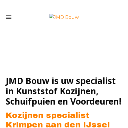
Home
»
Kozijnen specialist Krimpen aan den IJssel
JMD Bouw is uw specialist
in Kunststof Kozijnen,
Schuifpuien en Voordeuren!
Kozijnen specialist
Krimpen aan den IJssel