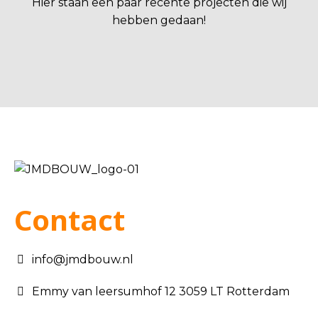
Hier staan een paar recente projecten die wij
hebben gedaan!
Contact
info@jmdbouw.nl
Emmy van leersumhof 12 3059 LT Rotterdam