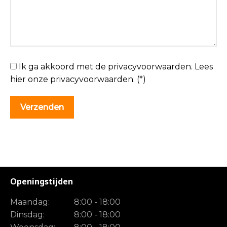
Ik ga akkoord met de privacyvoorwaarden.
Lees
hier onze
privacyvoorwaarden
. (*)
Openingstijden
Maandag:
8:00 - 18:00
Dinsdag:
8:00 - 18:00