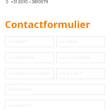
+31 (0)10 – 3810579
Contactformulier