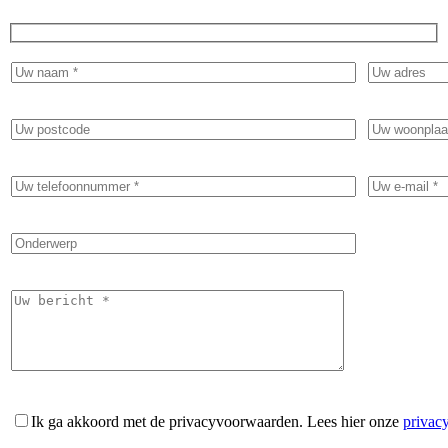
Ik ga akkoord met de privacyvoorwaarden.
Lees hier onze
privac