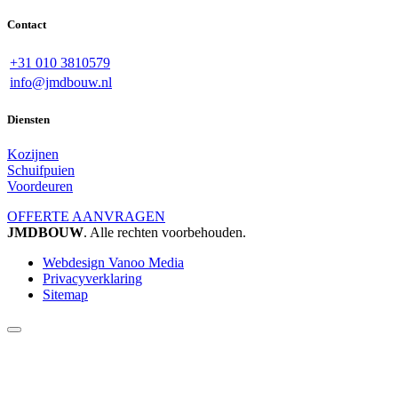
Contact
+31 010 3810579
info@jmdbouw.nl
Diensten
Kozijnen
Schuifpuien
Voordeuren
OFFERTE AANVRAGEN
JMDBOUW
. Alle rechten voorbehouden.
Webdesign Vanoo Media
Privacyverklaring
Sitemap