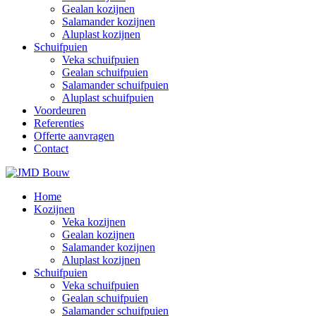
Gealan kozijnen
Salamander kozijnen
Aluplast kozijnen
Schuifpuien
Veka schuifpuien
Gealan schuifpuien
Salamander schuifpuien
Aluplast schuifpuien
Voordeuren
Referenties
Offerte aanvragen
Contact
Home
Kozijnen
Veka kozijnen
Gealan kozijnen
Salamander kozijnen
Aluplast kozijnen
Schuifpuien
Veka schuifpuien
Gealan schuifpuien
Salamander schuifpuien