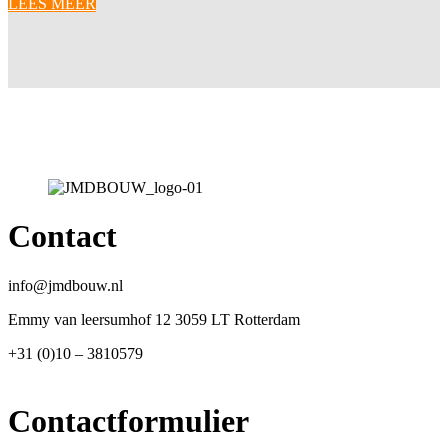
LEES MEER
Contact
info@jmdbouw.nl
Emmy van leersumhof 12 3059 LT Rotterdam
+31 (0)10 – 3810579
Contactformulier