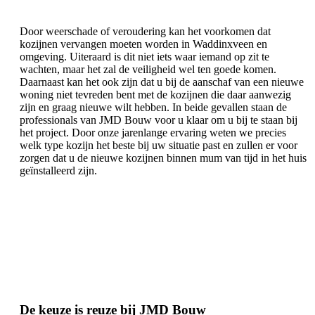
Door weerschade of veroudering kan het voorkomen dat
kozijnen vervangen moeten worden in Waddinxveen en
omgeving. Uiteraard is dit niet iets waar iemand op zit te
wachten, maar het zal de veiligheid wel ten goede komen.
Daarnaast kan het ook zijn dat u bij de aanschaf van een nieuwe
woning niet tevreden bent met de kozijnen die daar aanwezig
zijn en graag nieuwe wilt hebben. In beide gevallen staan de
professionals van JMD Bouw voor u klaar om u bij te staan bij
het project. Door onze jarenlange ervaring weten we precies
welk type kozijn het beste bij uw situatie past en zullen er voor
zorgen dat u de nieuwe kozijnen binnen mum van tijd in het huis
geïnstalleerd zijn.
De keuze is reuze bij JMD Bouw