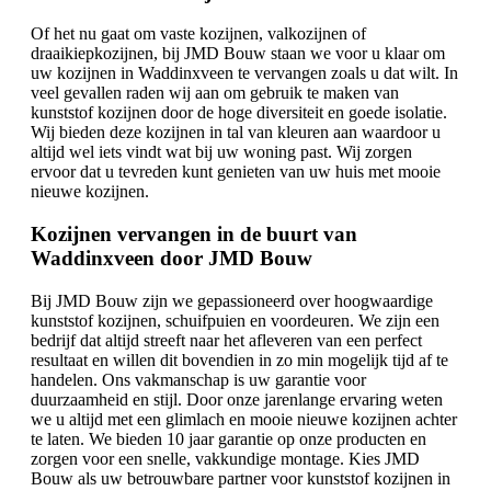
Of het nu gaat om vaste kozijnen, valkozijnen of
draaikiepkozijnen, bij JMD Bouw staan we voor u klaar om
uw kozijnen in Waddinxveen te vervangen zoals u dat wilt. In
veel gevallen raden wij aan om gebruik te maken van
kunststof kozijnen door de hoge diversiteit en goede isolatie.
Wij bieden deze kozijnen in tal van kleuren aan waardoor u
altijd wel iets vindt wat bij uw woning past. Wij zorgen
ervoor dat u tevreden kunt genieten van uw huis met mooie
nieuwe kozijnen.
Kozijnen vervangen in de buurt van
Waddinxveen door JMD Bouw
Bij JMD Bouw zijn we gepassioneerd over hoogwaardige
kunststof kozijnen, schuifpuien en voordeuren. We zijn een
bedrijf dat altijd streeft naar het afleveren van een perfect
resultaat en willen dit bovendien in zo min mogelijk tijd af te
handelen. Ons vakmanschap is uw garantie voor
duurzaamheid en stijl. Door onze jarenlange ervaring weten
we u altijd met een glimlach en mooie nieuwe kozijnen achter
te laten. We bieden 10 jaar garantie op onze producten en
zorgen voor een snelle, vakkundige montage. Kies JMD
Bouw als uw betrouwbare partner voor kunststof kozijnen in