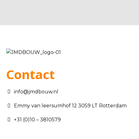
Contact
info@jmdbouw.nl
Emmy van leersumhof 12 3059 LT Rotterdam
+31 (0)10 – 3810579