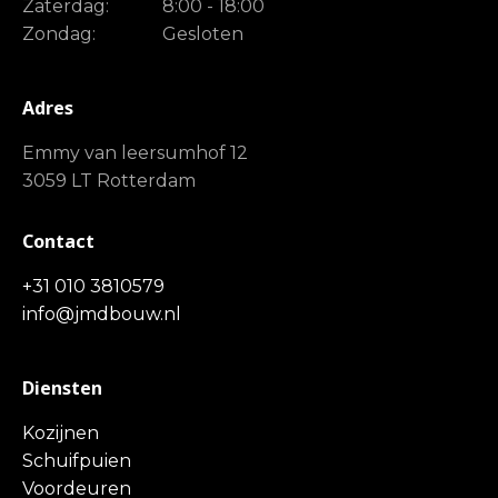
Zaterdag:
8:00 - 18:00
Zondag:
Gesloten
Adres
Emmy van leersumhof 12
3059 LT Rotterdam
Contact
+31 010 3810579
info@jmdbouw.nl
Diensten
Kozijnen
Schuifpuien
Voordeuren