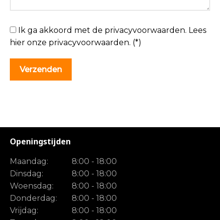
Ik ga akkoord met de privacyvoorwaarden.
Lees
hier onze
privacyvoorwaarden
. (*)
Openingstijden
Maandag:
8:00 - 18:00
Dinsdag:
8:00 - 18:00
Woensdag:
8:00 - 18:00
Donderdag:
8:00 - 18:00
Vrijdag:
8:00 - 18:00