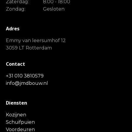
Zaterdag:
8:00 - 18:00
Zondag:
Gesloten
Adres
Emmy van leersumhof 12
3059 LT Rotterdam
Contact
+31 010 3810579
info@jmdbouw.nl
Diensten
Kozijnen
Schuifpuien
Voordeuren