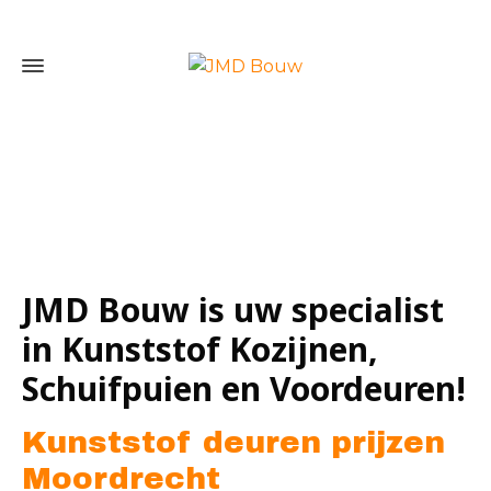
Home
»
Kunststof deuren prijzen Moordrecht
JMD Bouw is uw specialist
in Kunststof Kozijnen,
Schuifpuien en Voordeuren!
Kunststof deuren prijzen
Moordrecht