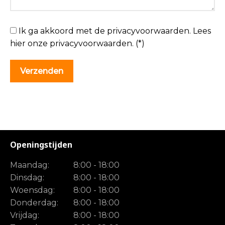
Ik ga akkoord met de privacyvoorwaarden.
Lees
hier onze
privacyvoorwaarden
. (*)
Openingstijden
Maandag:
8:00 - 18:00
Dinsdag:
8:00 - 18:00
Woensdag:
8:00 - 18:00
Donderdag:
8:00 - 18:00
Vrijdag:
8:00 - 18:00