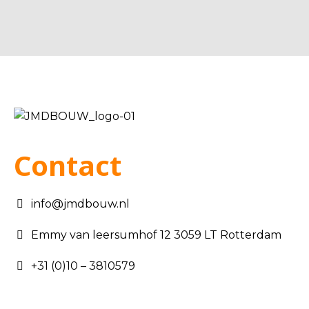
Contact
info@jmdbouw.nl
Emmy van leersumhof 12 3059 LT Rotterdam
+31 (0)10 – 3810579