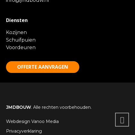
info@jmdbouw.nl
Diensten
Kozijnen
Schuifpuien
Voordeuren
OFFERTE AANVRAGEN
JMDBOUW
. Alle rechten voorbehouden.
Webdesign Vanoo Media
Privacyverklaring