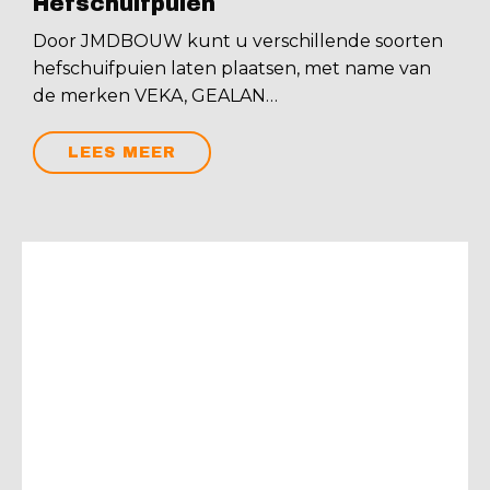
Hefschuifpuien
Door JMDBOUW kunt u verschillende soorten
hefschuifpuien laten plaatsen, met name van
de merken VEKA, GEALAN…
LEES MEER