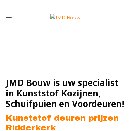
Home
»
Kunststof deuren prijzen Ridderkerk
JMD Bouw is uw specialist
in Kunststof Kozijnen,
Schuifpuien en Voordeuren!
Kunststof deuren prijzen
Ridderkerk