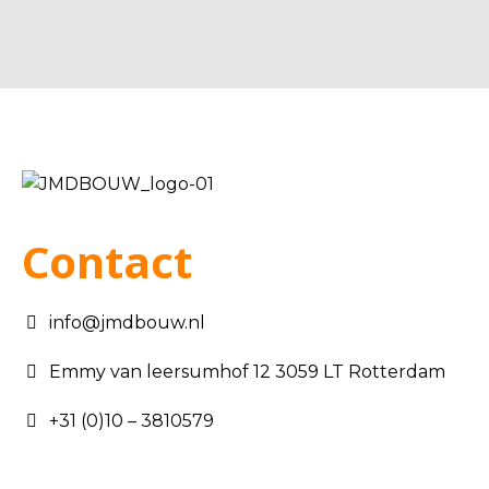
Contact
info@jmdbouw.nl
Emmy van leersumhof 12 3059 LT Rotterdam
+31 (0)10 – 3810579