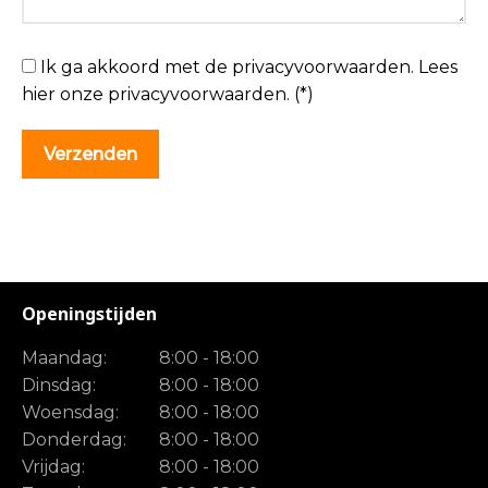
Ik ga akkoord met de privacyvoorwaarden.
Lees
hier onze
privacyvoorwaarden
. (*)
Openingstijden
Maandag:
8:00 - 18:00
Dinsdag:
8:00 - 18:00
Woensdag:
8:00 - 18:00
Donderdag:
8:00 - 18:00
Vrijdag:
8:00 - 18:00