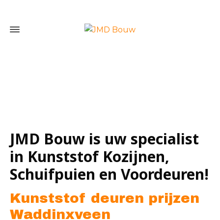
Home
»
Kunststof deuren prijzen Waddinxveen
JMD Bouw is uw specialist
in Kunststof Kozijnen,
Schuifpuien en Voordeuren!
Kunststof deuren prijzen
Waddinxveen