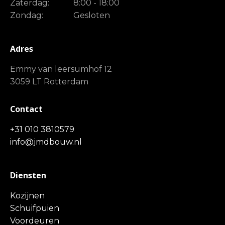
Zaterdag:
8:00 - 18:00
Zondag:
Gesloten
Adres
Emmy van leersumhof 12
3059 LT Rotterdam
Contact
+31 010 3810579
info@jmdbouw.nl
Diensten
Kozijnen
Schuifpuien
Voordeuren