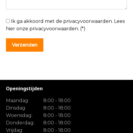
Ik ga akkoord met de privacyvoorwaarden.
Lees
hier onze
privacyvoorwaarden
. (*)
Openingstijden
Maandag:
8:00 - 18:00
Dinsdag:
8:00 - 18:00
Woensdag:
8:00 - 18:00
Donderdag:
8:00 - 18:00
Vrijdag:
8:00 - 18:00