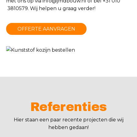
met ons op via
info@jmdbouw.nl
of bel +31 010
3810579. Wij helpen u graag verder!
OFFERTE AANVRAGEN
Referenties
Hier staan een paar recente projecten die wij
hebben gedaan!