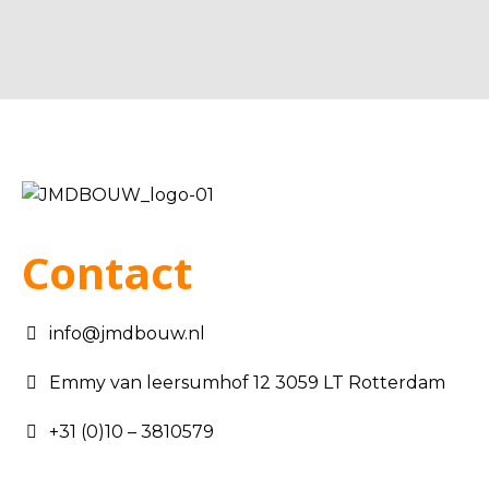
Contact
info@jmdbouw.nl
Emmy van leersumhof 12 3059 LT Rotterdam
+31 (0)10 – 3810579