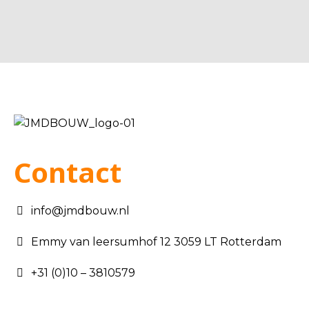
Contact
info@jmdbouw.nl
Emmy van leersumhof 12 3059 LT Rotterdam
+31 (0)10 – 3810579