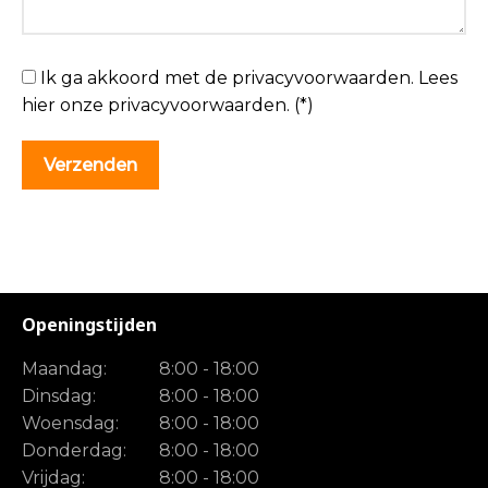
Ik ga akkoord met de privacyvoorwaarden.
Lees
hier onze
privacyvoorwaarden
. (*)
Openingstijden
Maandag:
8:00 - 18:00
Dinsdag:
8:00 - 18:00
Woensdag:
8:00 - 18:00
Donderdag:
8:00 - 18:00
Vrijdag:
8:00 - 18:00