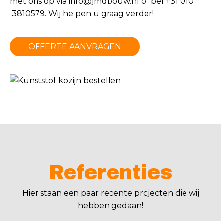
met ons op via
info@jmdbouw.nl
of bel +31 010
3810579. Wij helpen u graag verder!
OFFERTE AANVRAGEN
Referenties
Hier staan een paar recente projecten die wij
hebben gedaan!