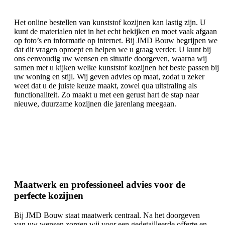
Het online bestellen van kunststof kozijnen kan lastig zijn. U
kunt de materialen niet in het echt bekijken en moet vaak afgaan
op foto’s en informatie op internet. Bij JMD Bouw begrijpen we
dat dit vragen oproept en helpen we u graag verder. U kunt bij
ons eenvoudig uw wensen en situatie doorgeven, waarna wij
samen met u kijken welke kunststof kozijnen het beste passen bij
uw woning en stijl. Wij geven advies op maat, zodat u zeker
weet dat u de juiste keuze maakt, zowel qua uitstraling als
functionaliteit. Zo maakt u met een gerust hart de stap naar
nieuwe, duurzame kozijnen die jarenlang meegaan.
Maatwerk en professioneel advies voor de
perfecte kozijnen
Bij JMD Bouw staat maatwerk centraal. Na het doorgeven
van uw wensen zorgen wij voor een gedetailleerde offerte en