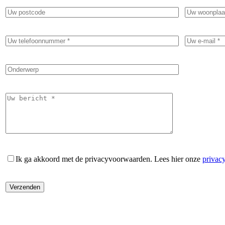
Ik ga akkoord met de privacyvoorwaarden.
Lees hier onze
privac