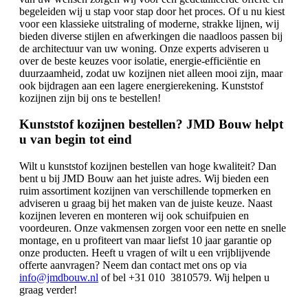
begeleiden wij u stap voor stap door het proces. Of u nu kiest
voor een klassieke uitstraling of moderne, strakke lijnen, wij
bieden diverse stijlen en afwerkingen die naadloos passen bij
de architectuur van uw woning. Onze experts adviseren u
over de beste keuzes voor isolatie, energie-efficiëntie en
duurzaamheid, zodat uw kozijnen niet alleen mooi zijn, maar
ook bijdragen aan een lagere energierekening. Kunststof
kozijnen zijn bij ons te bestellen!
Kunststof kozijnen bestellen? JMD Bouw helpt
u van begin tot eind
Wilt u kunststof kozijnen bestellen van hoge kwaliteit? Dan
bent u bij JMD Bouw aan het juiste adres. Wij bieden een
ruim assortiment kozijnen van verschillende topmerken en
adviseren u graag bij het maken van de juiste keuze. Naast
kozijnen leveren en monteren wij ook schuifpuien en
voordeuren. Onze vakmensen zorgen voor een nette en snelle
montage, en u profiteert van maar liefst 10 jaar garantie op
onze producten. Heeft u vragen of wilt u een vrijblijvende
offerte aanvragen? Neem dan contact met ons op via
info@jmdbouw.nl
of bel +31 010 3810579. Wij helpen u
graag verder!