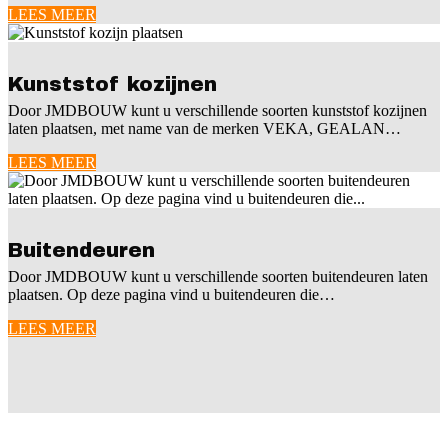
LEES MEER
Kunststof kozijnen
Door JMDBOUW kunt u verschillende soorten kunststof kozijnen
laten plaatsen, met name van de merken VEKA, GEALAN…
LEES MEER
Buitendeuren
Door JMDBOUW kunt u verschillende soorten buitendeuren laten
plaatsen. Op deze pagina vind u buitendeuren die…
LEES MEER