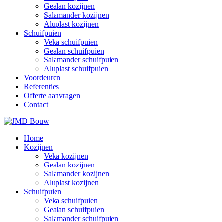
Gealan kozijnen
Salamander kozijnen
Aluplast kozijnen
Schuifpuien
Veka schuifpuien
Gealan schuifpuien
Salamander schuifpuien
Aluplast schuifpuien
Voordeuren
Referenties
Offerte aanvragen
Contact
Home
Kozijnen
Veka kozijnen
Gealan kozijnen
Salamander kozijnen
Aluplast kozijnen
Schuifpuien
Veka schuifpuien
Gealan schuifpuien
Salamander schuifpuien