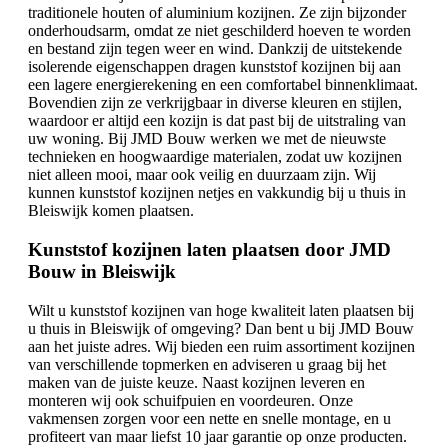
traditionele houten of aluminium kozijnen. Ze zijn bijzonder
onderhoudsarm, omdat ze niet geschilderd hoeven te worden
en bestand zijn tegen weer en wind. Dankzij de uitstekende
isolerende eigenschappen dragen kunststof kozijnen bij aan
een lagere energierekening en een comfortabel binnenklimaat.
Bovendien zijn ze verkrijgbaar in diverse kleuren en stijlen,
waardoor er altijd een kozijn is dat past bij de uitstraling van
uw woning. Bij JMD Bouw werken we met de nieuwste
technieken en hoogwaardige materialen, zodat uw kozijnen
niet alleen mooi, maar ook veilig en duurzaam zijn. Wij
kunnen kunststof kozijnen netjes en vakkundig bij u thuis in
Bleiswijk komen plaatsen.
Kunststof kozijnen laten plaatsen door JMD
Bouw in Bleiswijk
Wilt u kunststof kozijnen van hoge kwaliteit laten plaatsen bij
u thuis in Bleiswijk of omgeving? Dan bent u bij JMD Bouw
aan het juiste adres. Wij bieden een ruim assortiment kozijnen
van verschillende topmerken en adviseren u graag bij het
maken van de juiste keuze. Naast kozijnen leveren en
monteren wij ook schuifpuien en voordeuren. Onze
vakmensen zorgen voor een nette en snelle montage, en u
profiteert van maar liefst 10 jaar garantie op onze producten.