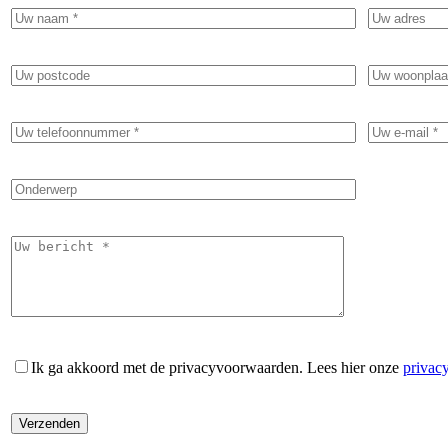
Ik ga akkoord met de privacyvoorwaarden.
Lees hier onze
privac