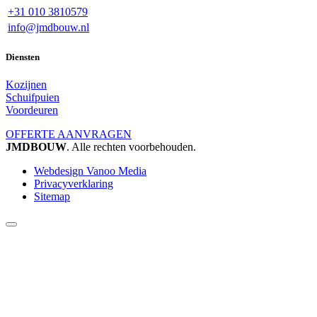
+31 010 3810579
info@jmdbouw.nl
Diensten
Kozijnen
Schuifpuien
Voordeuren
OFFERTE AANVRAGEN
JMDBOUW
. Alle rechten voorbehouden.
Webdesign Vanoo Media
Privacyverklaring
Sitemap