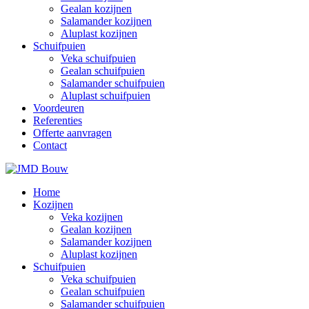
Gealan kozijnen
Salamander kozijnen
Aluplast kozijnen
Schuifpuien
Veka schuifpuien
Gealan schuifpuien
Salamander schuifpuien
Aluplast schuifpuien
Voordeuren
Referenties
Offerte aanvragen
Contact
Home
Kozijnen
Veka kozijnen
Gealan kozijnen
Salamander kozijnen
Aluplast kozijnen
Schuifpuien
Veka schuifpuien
Gealan schuifpuien
Salamander schuifpuien