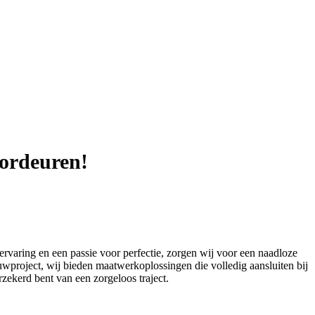
oordeuren!
varing en een passie voor perfectie, zorgen wij voor een naadloze
uwproject, wij bieden maatwerkoplossingen die volledig aansluiten bij
zekerd bent van een zorgeloos traject.