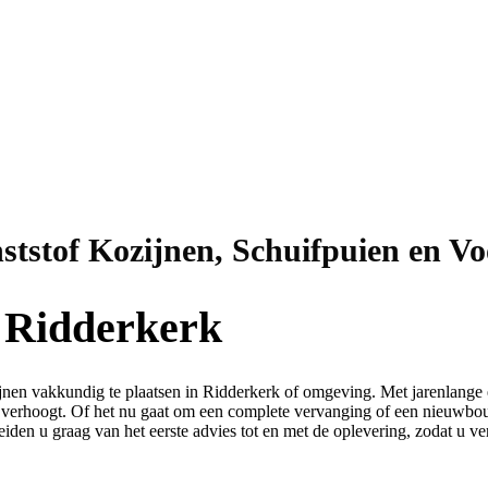
ststof Kozijnen, Schuifpuien en V
n Ridderkerk
n vakkundig te plaatsen in Ridderkerk of omgeving. Met jarenlange er
de verhoogt. Of het nu gaat om een complete vervanging of een nieuwbo
den u graag van het eerste advies tot en met de oplevering, zodat u ver