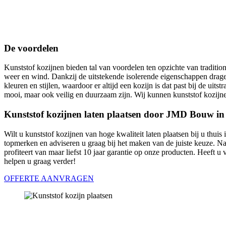
De voordelen
Kunststof kozijnen bieden tal van voordelen ten opzichte van traditi
weer en wind. Dankzij de uitstekende isolerende eigenschappen dragen
kleuren en stijlen, waardoor er altijd een kozijn is dat past bij de
mooi, maar ook veilig en duurzaam zijn. Wij kunnen kunststof kozijne
Kunststof kozijnen laten plaatsen door JMD Bouw i
Wilt u kunststof kozijnen van hoge kwaliteit laten plaatsen bij u thu
topmerken en adviseren u graag bij het maken van de juiste keuze. N
profiteert van maar liefst 10 jaar garantie op onze producten. Heeft 
helpen u graag verder!
OFFERTE AANVRAGEN