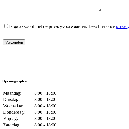
Ik ga akkoord met de privacyvoorwaarden.
Lees hier onze
privac
Openingstijden
Maandag:
8:00 - 18:00
Dinsdag:
8:00 - 18:00
Woensdag:
8:00 - 18:00
Donderdag:
8:00 - 18:00
Vrijdag:
8:00 - 18:00
Zaterdag:
8:00 - 18:00