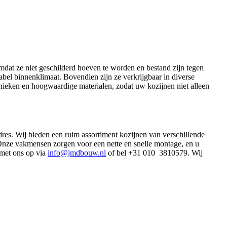
mdat ze niet geschilderd hoeven te worden en bestand zijn tegen
bel binnenklimaat. Bovendien zijn ze verkrijgbaar in diverse
hnieken en hoogwaardige materialen, zodat uw kozijnen niet alleen
dres. Wij bieden een ruim assortiment kozijnen van verschillende
 Onze vakmensen zorgen voor een nette en snelle montage, en u
 met ons op via
info@jmdbouw.nl
of bel +31 010 3810579. Wij