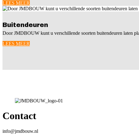
LEES MEER
Buitendeuren
Door JMDBOUW kunt u verschillende soorten buitendeuren laten pla
LEES MEER
Contact
info@jmdbouw.nl