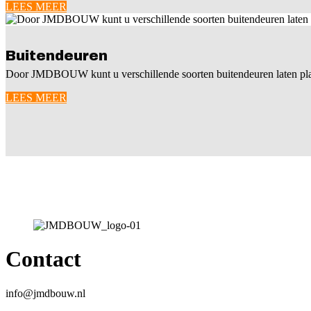
LEES MEER
Buitendeuren
Door JMDBOUW kunt u verschillende soorten buitendeuren laten pla
LEES MEER
Contact
info@jmdbouw.nl