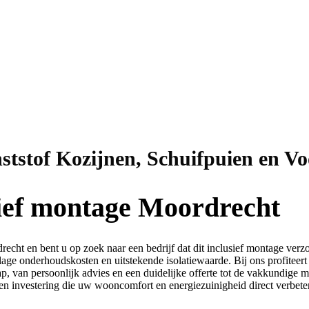
ststof Kozijnen, Schuifpuien en V
sief montage Moordrecht
recht en bent u op zoek naar een bedrijf dat dit inclusief montage ver
age onderhoudskosten en uitstekende isolatiewaarde. Bij ons profiteert
, van persoonlijk advies en een duidelijke offerte tot de vakkundige m
 een investering die uw wooncomfort en energiezuinigheid direct verbeter