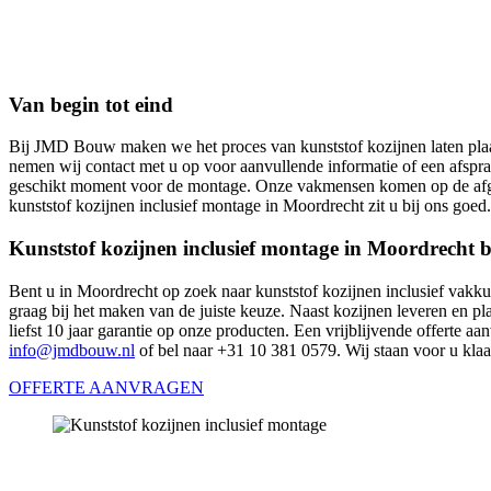
Van begin tot eind
Bij JMD Bouw maken we het proces van kunststof kozijnen laten plaat
nemen wij contact met u op voor aanvullende informatie of een afspra
geschikt moment voor de montage. Onze vakmensen komen op de afgespr
kunststof kozijnen inclusief montage in Moordrecht zit u bij ons goed.
Kunststof kozijnen inclusief montage in Moordrecht
Bent u in Moordrecht op zoek naar kunststof kozijnen inclusief vakk
graag bij het maken van de juiste keuze. Naast kozijnen leveren en p
liefst 10 jaar garantie op onze producten. Een vrijblijvende offerte a
info@jmdbouw.nl
of bel naar +31 10 381 0579. Wij staan voor u klaa
OFFERTE AANVRAGEN