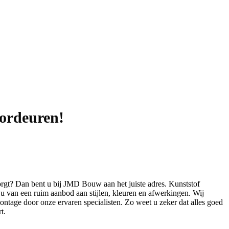
oordeuren!
zorgt? Dan bent u bij JMD Bouw aan het juiste adres. Kunststof
 u van een ruim aanbod aan stijlen, kleuren en afwerkingen. Wij
ontage door onze ervaren specialisten. Zo weet u zeker dat alles goed
t.