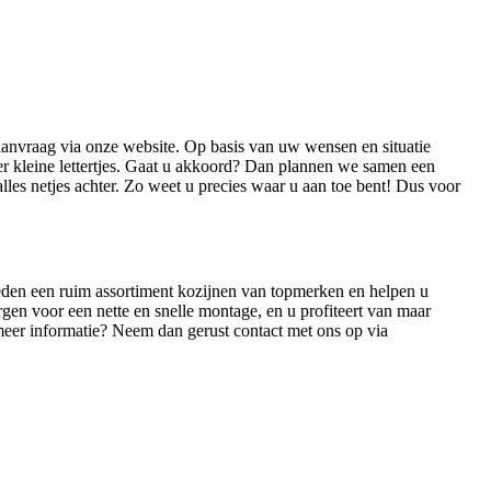
aanvraag via onze website. Op basis van uw wensen en situatie
er kleine lettertjes. Gaat u akkoord? Dan plannen we samen een
es netjes achter. Zo weet u precies waar u aan toe bent! Dus voor
eden een ruim assortiment kozijnen van topmerken en helpen u
gen voor een nette en snelle montage, en u profiteert van maar
u meer informatie? Neem dan gerust contact met ons op via