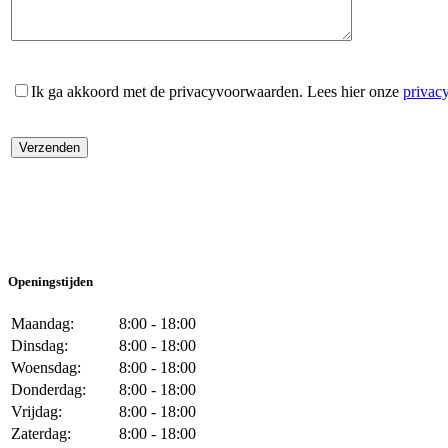
Ik ga akkoord met de privacyvoorwaarden.
Lees hier onze
privac
Openingstijden
Maandag:
8:00 - 18:00
Dinsdag:
8:00 - 18:00
Woensdag:
8:00 - 18:00
Donderdag:
8:00 - 18:00
Vrijdag:
8:00 - 18:00
Zaterdag:
8:00 - 18:00