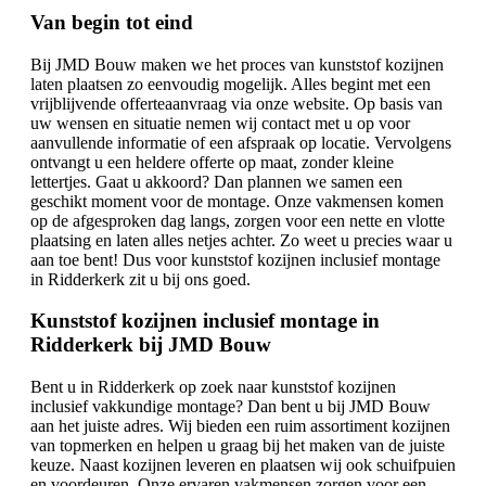
Van begin tot eind
Bij JMD Bouw maken we het proces van kunststof kozijnen
laten plaatsen zo eenvoudig mogelijk. Alles begint met een
vrijblijvende offerteaanvraag via onze website. Op basis van
uw wensen en situatie nemen wij contact met u op voor
aanvullende informatie of een afspraak op locatie. Vervolgens
ontvangt u een heldere offerte op maat, zonder kleine
lettertjes. Gaat u akkoord? Dan plannen we samen een
geschikt moment voor de montage. Onze vakmensen komen
op de afgesproken dag langs, zorgen voor een nette en vlotte
plaatsing en laten alles netjes achter. Zo weet u precies waar u
aan toe bent! Dus voor kunststof kozijnen inclusief montage
in Ridderkerk zit u bij ons goed.
Kunststof kozijnen inclusief montage in
Ridderkerk bij JMD Bouw
Bent u in Ridderkerk op zoek naar kunststof kozijnen
inclusief vakkundige montage? Dan bent u bij JMD Bouw
aan het juiste adres. Wij bieden een ruim assortiment kozijnen
van topmerken en helpen u graag bij het maken van de juiste
keuze. Naast kozijnen leveren en plaatsen wij ook schuifpuien
en voordeuren. Onze ervaren vakmensen zorgen voor een