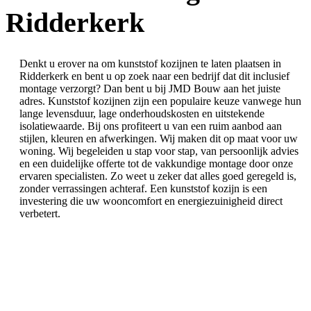
Ridderkerk
Denkt u erover na om kunststof kozijnen te laten plaatsen in
Ridderkerk en bent u op zoek naar een bedrijf dat dit inclusief
montage verzorgt? Dan bent u bij JMD Bouw aan het juiste
adres. Kunststof kozijnen zijn een populaire keuze vanwege hun
lange levensduur, lage onderhoudskosten en uitstekende
isolatiewaarde. Bij ons profiteert u van een ruim aanbod aan
stijlen, kleuren en afwerkingen. Wij maken dit op maat voor uw
woning. Wij begeleiden u stap voor stap, van persoonlijk advies
en een duidelijke offerte tot de vakkundige montage door onze
ervaren specialisten. Zo weet u zeker dat alles goed geregeld is,
zonder verrassingen achteraf. Een kunststof kozijn is een
investering die uw wooncomfort en energiezuinigheid direct
verbetert.