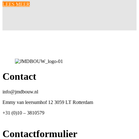
LEES MEER
Contact
info@jmdbouw.nl
Emmy van leersumhof 12 3059 LT Rotterdam
+31 (0)10 – 3810579
Contactformulier