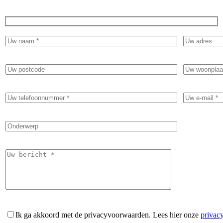
Ik ga akkoord met de privacyvoorwaarden.
Lees hier onze
privac