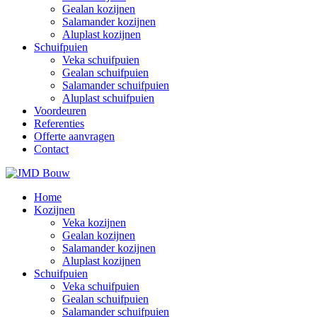
Gealan kozijnen
Salamander kozijnen
Aluplast kozijnen
Schuifpuien
Veka schuifpuien
Gealan schuifpuien
Salamander schuifpuien
Aluplast schuifpuien
Voordeuren
Referenties
Offerte aanvragen
Contact
Home
Kozijnen
Veka kozijnen
Gealan kozijnen
Salamander kozijnen
Aluplast kozijnen
Schuifpuien
Veka schuifpuien
Gealan schuifpuien
Salamander schuifpuien