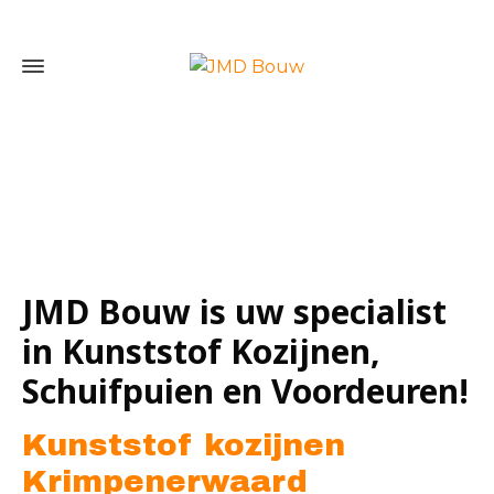
Home
»
Kunststof kozijnen Krimpenerwaard
JMD Bouw is uw specialist
in Kunststof Kozijnen,
Schuifpuien en Voordeuren!
Kunststof kozijnen
Krimpenerwaard