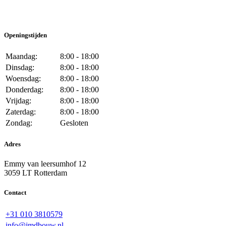
Openingstijden
Maandag:
8:00 - 18:00
Dinsdag:
8:00 - 18:00
Woensdag:
8:00 - 18:00
Donderdag:
8:00 - 18:00
Vrijdag:
8:00 - 18:00
Zaterdag:
8:00 - 18:00
Zondag:
Gesloten
Adres
Emmy van leersumhof 12
3059 LT Rotterdam
Contact
+31 010 3810579
info@jmdbouw.nl