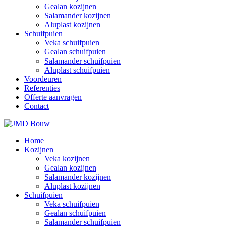
Gealan kozijnen
Salamander kozijnen
Aluplast kozijnen
Schuifpuien
Veka schuifpuien
Gealan schuifpuien
Salamander schuifpuien
Aluplast schuifpuien
Voordeuren
Referenties
Offerte aanvragen
Contact
Home
Kozijnen
Veka kozijnen
Gealan kozijnen
Salamander kozijnen
Aluplast kozijnen
Schuifpuien
Veka schuifpuien
Gealan schuifpuien
Salamander schuifpuien