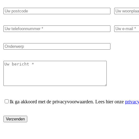
Ik ga akkoord met de privacyvoorwaarden.
Lees hier onze
privac