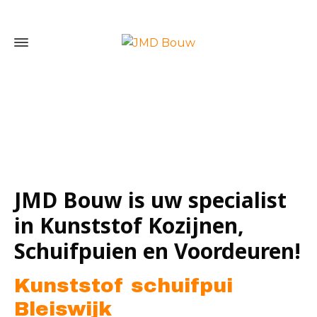
Home
»
Kunststof schuifpui Bleiswijk
JMD Bouw is uw specialist
in Kunststof Kozijnen,
Schuifpuien en Voordeuren!
Kunststof schuifpui
Bleiswijk