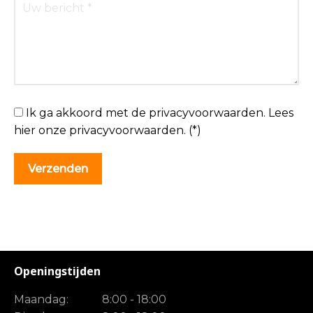
Ik ga akkoord met de privacyvoorwaarden.
Lees
hier onze
privacyvoorwaarden
. (*)
Openingstijden
Maandag:
8:00 - 18:00