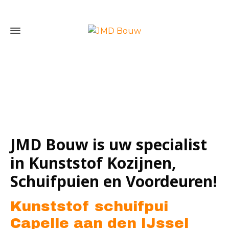
Home
»
Kunststof schuifpui Capelle aan den IJssel
JMD Bouw is uw specialist
in Kunststof Kozijnen,
Schuifpuien en Voordeuren!
Kunststof schuifpui
Capelle aan den IJssel