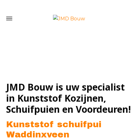
Home
»
Kunststof schuifpui Waddinxveen
JMD Bouw is uw specialist
in Kunststof Kozijnen,
Schuifpuien en Voordeuren!
Kunststof schuifpui
Waddinxveen