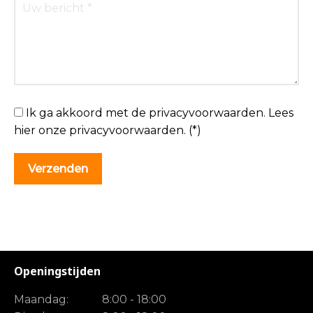
Ik ga akkoord met de privacyvoorwaarden.
Lees
hier onze
privacyvoorwaarden
. (*)
Openingstijden
Maandag:
8:00 - 18:00