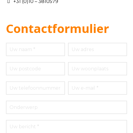
+31 (0)10 – 3810579
Contactformulier