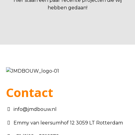
Hier staan een paar recente projecten die wij
hebben gedaan!
Contact
info@jmdbouw.nl
Emmy van leersumhof 12 3059 LT Rotterdam