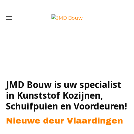
Home
»
Nieuwe deur Vlaardingen
JMD Bouw is uw specialist
in Kunststof Kozijnen,
Schuifpuien en Voordeuren!
Nieuwe deur Vlaardingen