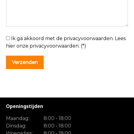
Ik ga akkoord met de privacyvoorwaarden.
Lees
hier onze
privacyvoorwaarden
. (*)
Openingstijden
Maandag:
8:00 - 18:00
Dinsdag:
8:00 - 18:00
Woensdag:
8:00 - 18:00