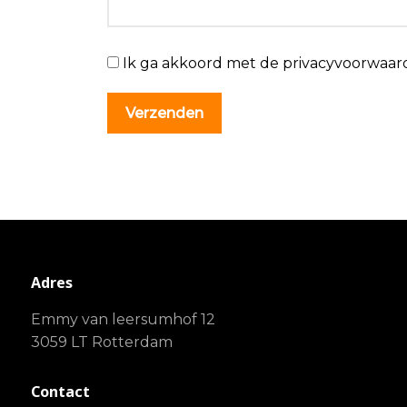
Ik ga akkoord met de privacyvoorwaar
Adres
Emmy van leersumhof 12
3059 LT Rotterdam
Contact