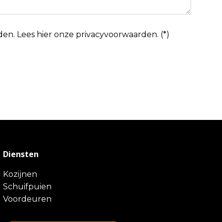
den.
Lees hier onze
privacyvoorwaarden
. (*)
Diensten
Kozijnen
Schuifpuien
Voordeuren