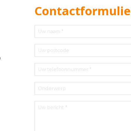
Contactformulie
m