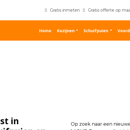
Gratis inmeten
Gratis offerte op ma
Home
Kozijnen
Schuifpuien
Voord
st in
Op zoek naar een nieuwe