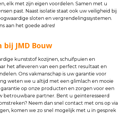
len, elk met zijn eigen voordelen. Samen met u
sen past. Naast isolatie staat ook uw veiligheid bij
ogwaardige sloten en vergrendelingssystemen.
ns aan het goede adres!
n bij JMD Bouw
dige kunststof kozijnen, schuifpuien en
naar het afleveren van een perfect resultaat en
 handelen. Ons vakmanschap is uw garantie voor
ing weten we u altijd met een glimlach en mooie
ar garantie op onze producten en zorgen voor een
w betrouwbare partner. Bent u geïnteresseerd
omstreken? Neem dan snel contact met ons op via
ngen, komen we zo snel mogelijk met u in gesprek