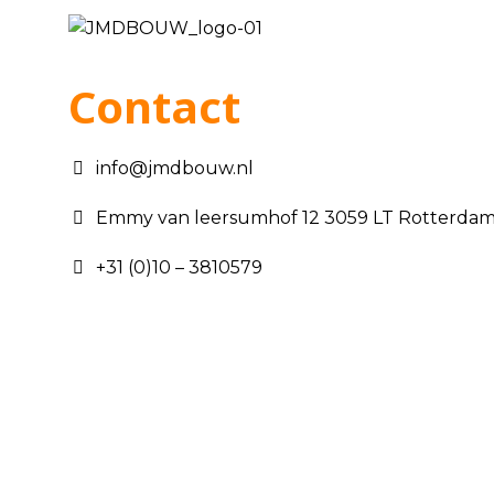
Contact
info@jmdbouw.nl
Emmy van leersumhof 12 3059 LT Rotterda
+31 (0)10 – 3810579