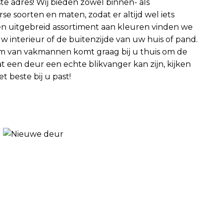
te adres! Wij bieden zowel binnen- als
se soorten en maten, zodat er altijd wel iets
een uitgebreid assortiment aan kleuren vinden we
j uw interieur of de buitenzijde van uw huis of pand.
am van vakmannen komt graag bij u thuis om de
t een deur een echte blikvanger kan zijn, kijken
 beste bij u past!