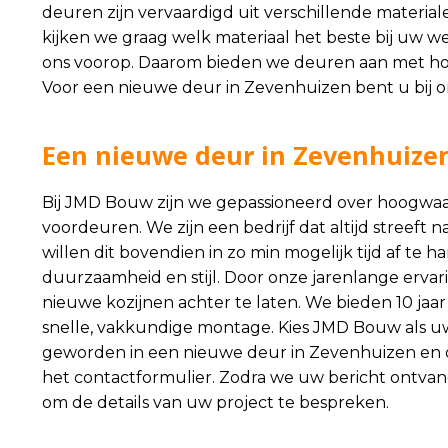
deuren zijn vervaardigd uit verschillende materia
kijken we graag welk materiaal het beste bij uw wen
ons voorop. Daarom bieden we deuren aan met ho
Voor een nieuwe deur in Zevenhuizen bent u bij o
Een nieuwe deur in Zevenhuize
Bij JMD Bouw zijn we gepassioneerd over hoogwaar
voordeuren. We zijn een bedrijf dat altijd streeft 
willen dit bovendien in zo min mogelijk tijd af te
duurzaamheid en stijl. Door onze jarenlange ervar
nieuwe kozijnen achter te laten. We bieden 10 ja
snelle, vakkundige montage. Kies JMD Bouw als u
geworden in een nieuwe deur in Zevenhuizen en 
het
contactformulier
. Zodra we uw bericht ontva
om de details van uw project te bespreken.