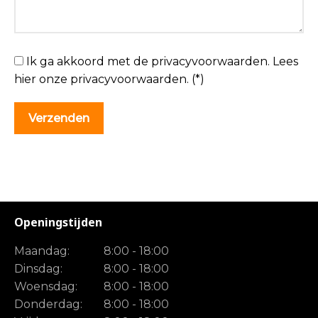
Ik ga akkoord met de privacyvoorwaarden.
Lees
hier onze
privacyvoorwaarden
. (*)
Openingstijden
Maandag:
8:00 - 18:00
Dinsdag:
8:00 - 18:00
Woensdag:
8:00 - 18:00
Donderdag:
8:00 - 18:00