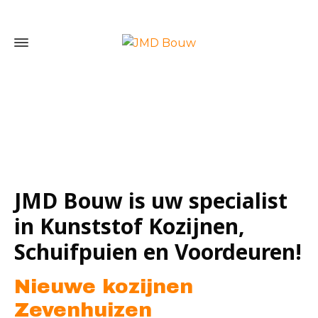
Home
»
Nieuwe kozijnen Zevenhuizen
JMD Bouw is uw specialist
in Kunststof Kozijnen,
Schuifpuien en Voordeuren!
Nieuwe kozijnen
Zevenhuizen