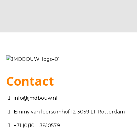
Contact
info@jmdbouw.nl
Emmy van leersumhof 12 3059 LT Rotterdam
+31 (0)10 – 3810579