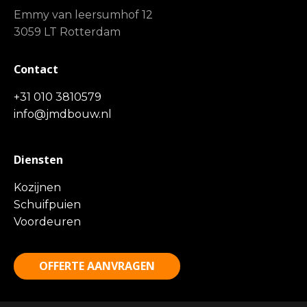
Emmy van leersumhof 12
3059 LT Rotterdam
Contact
+31 010 3810579
info@jmdbouw.nl
Diensten
Kozijnen
Schuifpuien
Voordeuren
OFFERTE AANVRAGEN