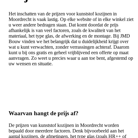
Het inschatten van de prijzen voor kunststof kozijnen in
Moordrecht is vaak lastig. Op elke website of in elke winkel ziet
u weer andere bedragen staan. Dat komt doordat de prijs
afhankelijk is van veel factoren, zoals de kwaliteit van het
materiaal, het type glas, de afwerking en de montage. Bij JMD
Bouw vinden we het belangrijk dat u duidelijkheid krijgt over
wat u kunt verwachten, zonder verrassingen achteraf. Daarom
kunt u bij ons gratis en geheel vrijblijvend een offerte op maat
aanvragen. Zo weet u precies waar u aan toe bent, afgestemd op
uw wensen en situatie.
Waarvan hangt de prijs af?
De prijzen van kunststof kozijnen in Moordrecht worden
bepaald door meerdere factoren. Denk bijvoorbeeld aan het
aantal kozijnen, de afmetingen, het type glas (zoals HR++ of