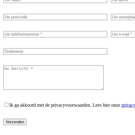
Ik ga akkoord met de privacyvoorwaarden.
Lees hier onze
privac