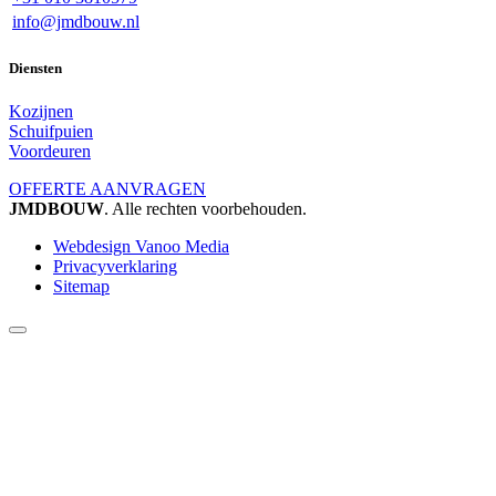
info@jmdbouw.nl
Diensten
Kozijnen
Schuifpuien
Voordeuren
OFFERTE AANVRAGEN
JMDBOUW
. Alle rechten voorbehouden.
Webdesign Vanoo Media
Privacyverklaring
Sitemap