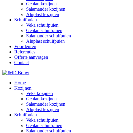
Gealan kozijnen
Salamander kozijnen
Aluplast kozijnen
Schuifpuien
Veka schuifpuien
Gealan schuifpuien
Salamander schuifpuien
Aluplast schuifpuien
Voordeuren
Referenties
Offerte aanvragen
Contact
Home
Kozijnen
Veka kozijnen
Gealan kozijnen
Salamander kozijnen
Aluplast kozijnen
Schuifpuien
Veka schuifpuien
Gealan schuifpuien
Salamander schuifpuien